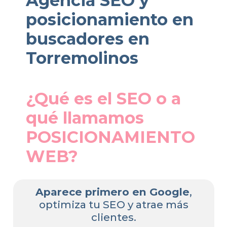
Agencia SEO y
posicionamiento en
buscadores en
Torremolinos
¿Qué es el SEO o a
qué llamamos
POSICIONAMIENTO
WEB?
Aparece primero en Google
,
optimiza tu SEO y atrae más
clientes.