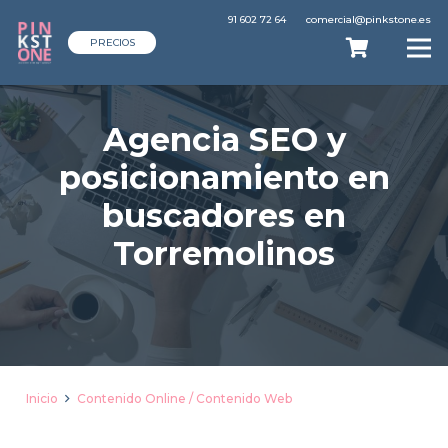
91 602 72 64
comercial@pinkstone.es
PRECIOS
Agencia SEO y
posicionamiento en
buscadores en
Torremolinos
Inicio
Contenido Online / Contenido Web