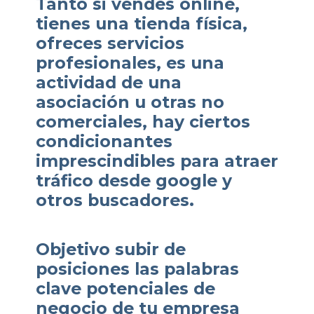
Tanto si vendes online,
tienes una tienda física,
ofreces servicios
profesionales, es una
actividad de una
asociación u otras no
comerciales, hay ciertos
condicionantes
imprescindibles para atraer
tráfico desde google y
otros buscadores.
Objetivo subir de
posiciones las palabras
clave potenciales de
negocio de tu empresa