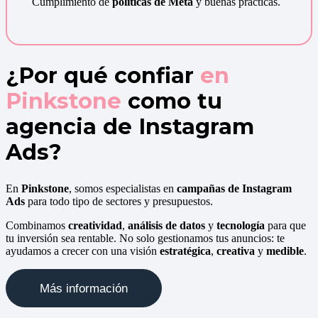
Cumplimiento de
políticas de Meta
y buenas prácticas.
¿Por qué confiar
en
Pinkstone
como tu
agencia de Instagram
Ads?
En
Pinkstone
,
somos especialistas en
campañas de Instagram
Ads
para todo tipo de sectores y presupuestos.
Combinamos
creatividad
,
análisis de datos
y
tecnología
para que
tu inversión sea rentable. No solo gestionamos tus anuncios: te
ayudamos a crecer con una visión
estratégica
,
creativa
y
medible
.
Más información