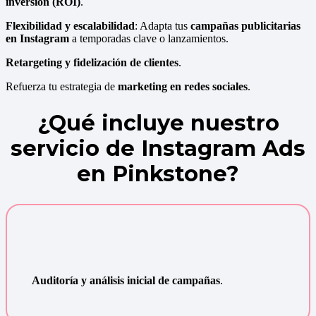
inversión (ROI)
.
Flexibilidad y escalabilidad
: Adapta tus
campañas publicitarias
en Instagram
a temporadas clave o lanzamientos.
Retargeting y fidelización de clientes
.
Refuerza tu estrategia de
marketing en redes sociales
.
¿Qué incluye nuestro
servicio de Instagram Ads
en Pinkstone?
Auditoría y análisis inicial de campañas
.