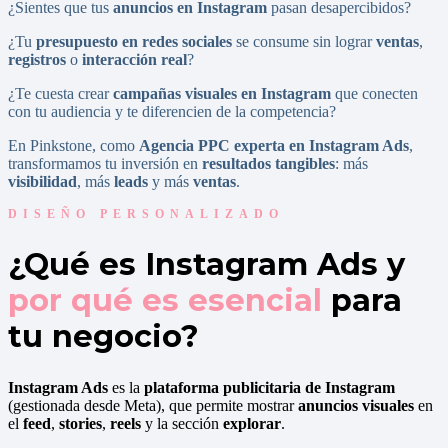
¿Sientes que tus
anuncios en Instagram
pasan desapercibidos?
¿Tu
presupuesto en redes sociales
se consume sin lograr
ventas
,
registros
o
interacción real
?
¿Te cuesta crear
campañas visuales en Instagram
que conecten
con tu audiencia y te diferencien de la competencia?
En Pinkstone, como
Agencia PPC experta en Instagram Ads
,
transformamos tu inversión en
resultados tangibles
: más
visibilidad
, más
leads
y más
ventas
.
DISEÑO PERSONALIZADO
¿Qué es Instagram Ads
y
por qué es esencial
para
tu negocio?
Instagram Ads
es la
plataforma publicitaria de Instagram
(gestionada desde Meta), que permite mostrar
anuncios visuales
en
el
feed
,
stories
,
reels
y la sección
explorar
.