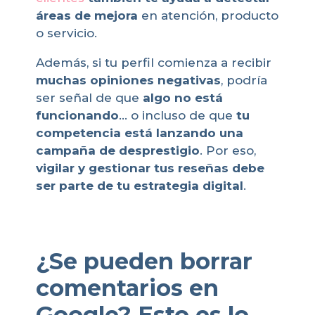
áreas de mejora
en atención, producto
o servicio.
Además, si tu perfil comienza a recibir
muchas opiniones negativas
, podría
ser señal de que
algo no está
funcionando
… o incluso de que
tu
competencia está lanzando una
campaña de desprestigio
. Por eso,
vigilar y gestionar tus reseñas debe
ser parte de tu estrategia digital
.
¿Se pueden borrar
comentarios en
Google? Esto es lo