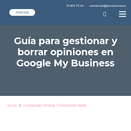
91 602 72 64
comercial@pinkstone.es
PRECIOS
Guía para gestionar y
borrar opiniones en
Google My Business
Inicio
Contenido Online / Contenido Web