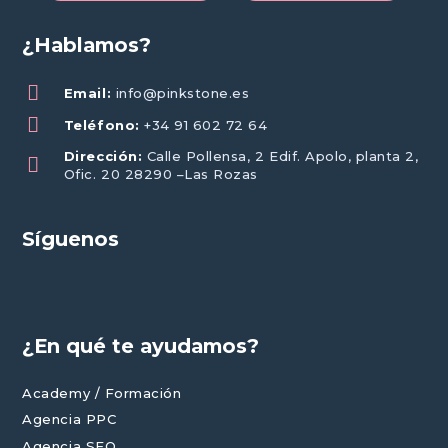
¿Hablamos?
Email:
info@pinkstone.es
Teléfono:
+34 91 602 72 64
Dirección:
Calle Pollensa, 2 Edif. Apolo, planta 2,
Ofic. 20 28290 –Las Rozas
Síguenos
¿En qué te ayudamos?
Academy / Formación
Agencia PPC
Agencia SEO