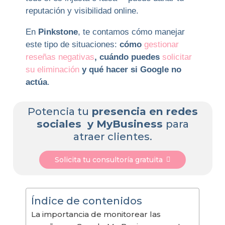
reputación y visibilidad online.
En
Pinkstone
, te contamos cómo manejar
este tipo de situaciones:
cómo
gestionar
reseñas negativas
, cuándo puedes
solicitar
su eliminación
y qué hacer si Google no
actúa
.
Potencia tu
presencia en redes
sociales y MyBusiness
para
atraer clientes.
Solicita tu consultoría gratuita
Índice de contenidos
La importancia de monitorear las