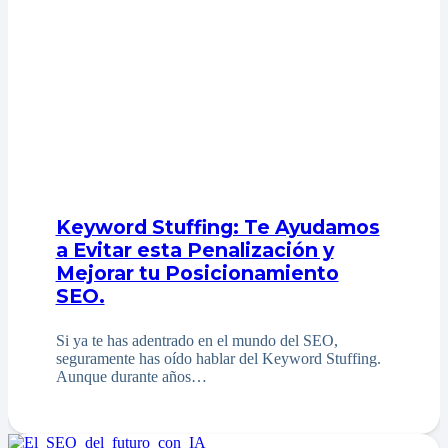
Keyword Stuffing: Te Ayudamos
a Evitar esta Penalización y
Mejorar tu Posicionamiento
SEO.
Si ya te has adentrado en el mundo del SEO,
seguramente has oído hablar del Keyword Stuffing.
Aunque durante años…