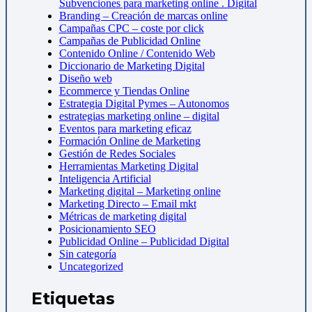
Subvenciones para marketing online . Digital
Branding – Creación de marcas online
Campañas CPC – coste por click
Campañas de Publicidad Online
Contenido Online / Contenido Web
Diccionario de Marketing Digital
Diseño web
Ecommerce y Tiendas Online
Estrategia Digital Pymes – Autonomos
estrategias marketing online – digital
Eventos para marketing eficaz
Formación Online de Marketing
Gestión de Redes Sociales
Herramientas Marketing Digital
Inteligencia Artificial
Marketing digital – Marketing online
Marketing Directo – Email mkt
Métricas de marketing digital
Posicionamiento SEO
Publicidad Online – Publicidad Digital
Sin categoría
Uncategorized
Etiquetas