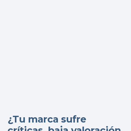
¿Tu marca sufre
críticas, baja valoración