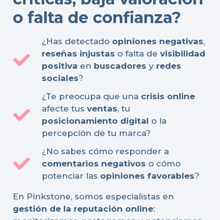
o falta de confianza?
¿Has detectado
opiniones negativas
,
reseñas injustas
o falta de
visibilidad
positiva
en
buscadores
y
redes
sociales
?
¿Te preocupa que una
crisis online
afecte tus
ventas
, tu
posicionamiento digital
o la
percepción de tu marca?
¿No sabes cómo responder a
comentarios negativos
o cómo
potenciar las
opiniones favorables
?
En Pinkstone, somos especialistas en
gestión de la reputación online
: