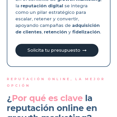
la
reputación digital
se integra
como un pilar estratégico para
escalar, retener y convertir,
apoyando campañas de
adquisición
de clientes
,
retención
y
fidelización
.
Solicita tu presupuesto
REPUTACIÓN ONLINE, LA MEJOR
OPCIÓN
¿
Por qué es clave
la
reputación online en