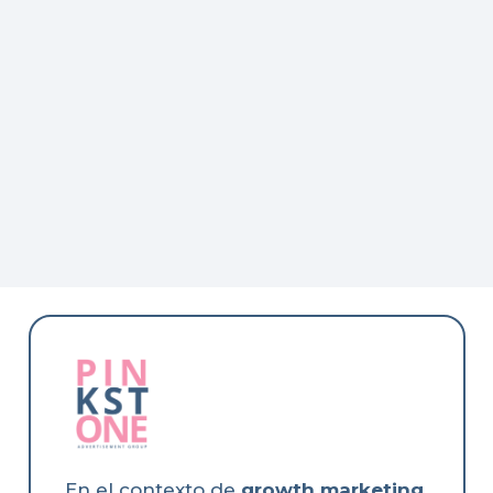
En el contexto de
growth marketing
,