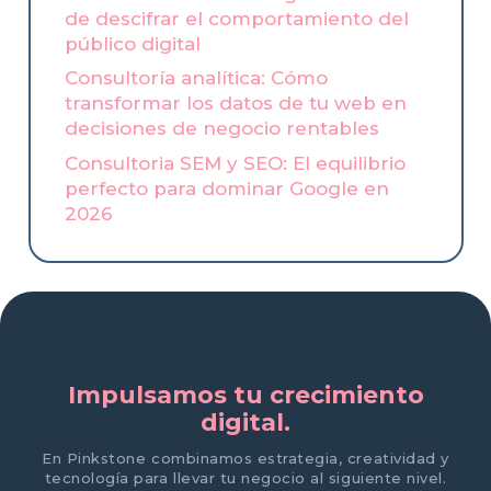
de descifrar el comportamiento del
público digital
Consultoría analítica: Cómo
transformar los datos de tu web en
decisiones de negocio rentables
Consultoria SEM y SEO: El equilibrio
perfecto para dominar Google en
2026
Impulsamos tu crecimiento
digital.
En Pinkstone combinamos estrategia, creatividad y
tecnología para llevar tu negocio al siguiente nivel.