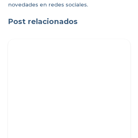
novedades en redes sociales.
Post relacionados