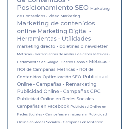
Posicionamiento SEO
Marketing
de Contenidos - Video Marketing
Marketing de contenidos
online
Marketing Digital -
Herramientas - Utilidades
marketing directo - boletines o newsletter
Métricas - herramientas de análisis de datos
Métricas -
Métricas -
Herramientas de Google - Search Console
ROI de Campañas
Métricas - ROI de
Publicidad
Contenidos
Optimización SEO
Online - Campañas - Remarketing
Publicidad Online - Campañas CPC
Publicidad Online en Redes Sociales -
Campañas en Facebook
Publicidad Online en
Redes Sociales - Campañas en Instagram
Publicidad
Online en Redes Sociales - Campañas en Pinterest