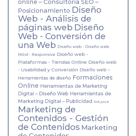
online – Consultoría SEO –
Diseño
Posicionamiento
Web - Análisis de
páginas web
Diseño
Web - Conversión de
una Web
Diseño web - Diseño web
Diseño web -
Móvil - Responsive
Plataformas - Tiendas Online
Diseño web
- Usabilidad y Conversión
Diseño web –
Formaciones
Herramientas de diseño
Online
Herramientas de Marketing
Herramientas de
Digital – Diseño Web
Marketing Digital – Publicidad
link juice
Marketing de
Contenidos - Gestión
de Contenidos
Marketing
de Contenidos -