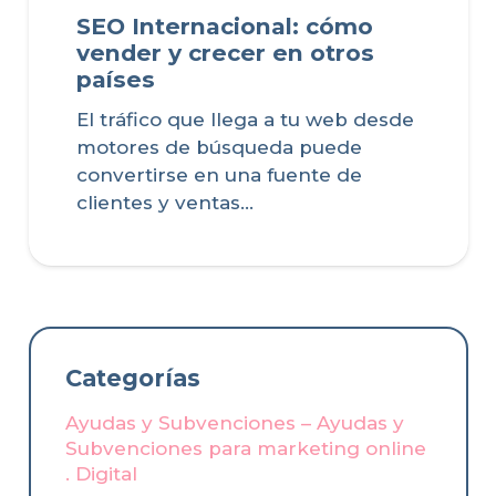
SEO Internacional: cómo
vender y crecer en otros
países
El tráfico que llega a tu web desde
motores de búsqueda puede
convertirse en una fuente de
clientes y ventas…
Categorías
Ayudas y Subvenciones – Ayudas y
Subvenciones para marketing online
. Digital