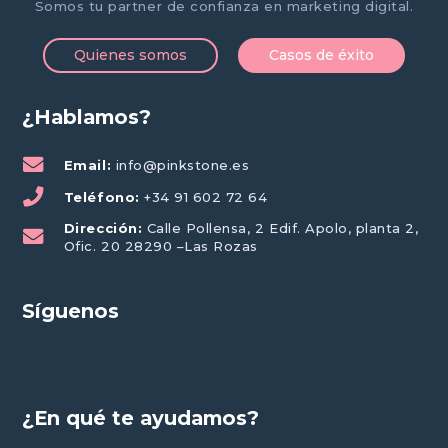
Somos tu partner de confianza en marketing digital.
Quienes somos
Casos de éxito
¿Hablamos?
Email:
info@pinkstone.es
Teléfono:
+34 91 602 72 64
Dirección:
Calle Pollensa, 2 Edif. Apolo, planta 2,
Ofic. 20 28290 –Las Rozas
Síguenos
¿En qué te ayudamos?