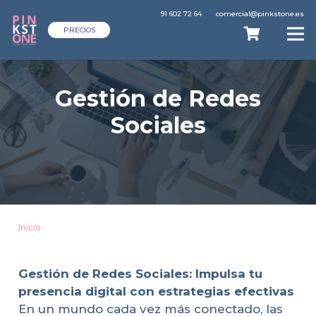
91 602 72 64
comercial@pinkstone.es
PRECIOS
Gestión de Redes
Sociales
Inicio
Gestión de Redes Sociales: Impulsa tu
presencia digital con estrategias efectivas
En un mundo cada vez más conectado, las