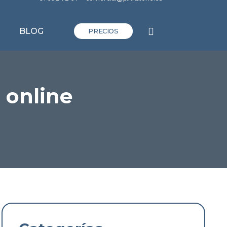
BLOG
PRECIOS
 online