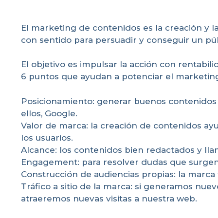
El marketing de contenidos es la creación y l
con sentido para persuadir y conseguir un púb
El objetivo es impulsar la acción con rentabilid
6 puntos que ayudan a potenciar el marketin
Posicionamiento: generar buenos contenidos e
ellos, Google.
Valor de marca: la creación de contenidos ay
los usuarios.
Alcance: los contenidos bien redactados y lla
Engagement: para resolver dudas que surgen 
Construcción de audiencias propias: la marca t
Tráfico a sitio de la marca: si generamos nuev
atraeremos nuevas visitas a nuestra web.