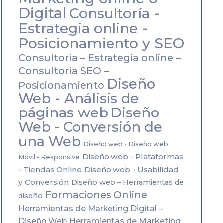
Digital
Consultoría -
Estrategia online -
Posicionamiento y SEO
Consultoría – Estrategia online –
Consultoría SEO –
Diseño
Posicionamiento
Web - Análisis de
páginas web
Diseño
Web - Conversión de
una Web
Diseño web - Diseño web
Diseño web - Plataformas
Móvil - Responsive
- Tiendas Online
Diseño web - Usabilidad
y Conversión
Diseño web – Herramientas de
Formaciones Online
diseño
Herramientas de Marketing Digital –
Herramientas de Marketing
Diseño Web