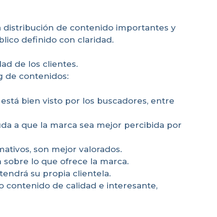
a distribución de contenido importantes y
lico definido con claridad.
ad de los clientes.
g de contenidos:
stá bien visto por los buscadores, entre
uda a que la marca sea mejor percibida por
mativos, son mejor valorados.
sobre lo que ofrece la marca.
endrá su propia clientela.
o contenido de calidad e interesante,