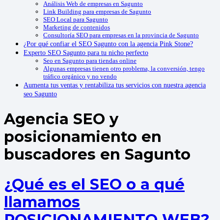
Análisis Web de empresas en Sagunto
Link Building para empresas de Sagunto
SEO Local para Sagunto
Marketing de contenidos
Consultoría SEO para empresas en la provincia de Sagunto
¿Por qué confiar el SEO Sagunto con la agencia Pink Stone?
Experto SEO Sagunto para tu nicho perfecto
Seo en Sagunto para tiendas online
Algunas empresas tienen otro problema, la conversión, tengo
tráfico orgánico y no vendo
Aumenta tus ventas y rentabiliza tus servicios con nuestra agencia
seo Sagunto
Agencia SEO y
posicionamiento en
buscadores en Sagunto
¿Qué es el SEO o a qué
llamamos
POSICIONAMIENTO WEB?