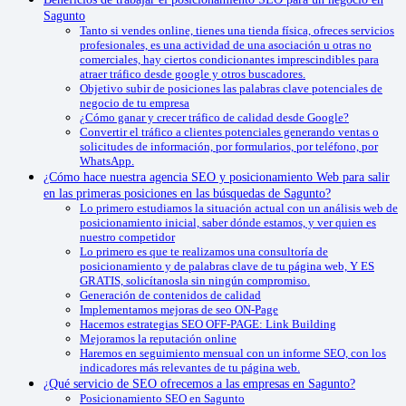
Sagunto
Tanto si vendes online, tienes una tienda física, ofreces servicios
profesionales, es una actividad de una asociación u otras no
comerciales, hay ciertos condicionantes imprescindibles para
atraer tráfico desde google y otros buscadores.
Objetivo subir de posiciones las palabras clave potenciales de
negocio de tu empresa
¿Cómo ganar y crecer tráfico de calidad desde Google?
Convertir el tráfico a clientes potenciales generando ventas o
solicitudes de información, por formularios, por teléfono, por
WhatsApp.
¿Cómo hace nuestra agencia SEO y posicionamiento Web para salir
en las primeras posiciones en las búsquedas de Sagunto?
Lo primero estudiamos la situación actual con un análisis web de
posicionamiento inicial, saber dónde estamos, y ver quien es
nuestro competidor
Lo primero es que te realizamos una consultoría de
posicionamiento y de palabras clave de tu página web, Y ES
GRATIS, solicítanosla sin ningún compromiso.
Generación de contenidos de calidad
Implementamos mejoras de seo ON-Page
Hacemos estrategias SEO OFF-PAGE: Link Building
Mejoramos la reputación online
Haremos en seguimiento mensual con un informe SEO, con los
indicadores más relevantes de tu página web.
¿Qué servicio de SEO ofrecemos a las empresas en Sagunto?
Posicionamiento SEO en Sagunto