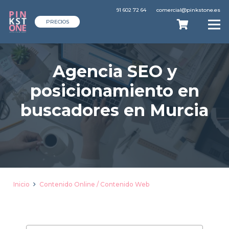
91 602 72 64
comercial@pinkstone.es
PRECIOS
Agencia SEO y
posicionamiento en
buscadores en Murcia
Inicio
Contenido Online / Contenido Web