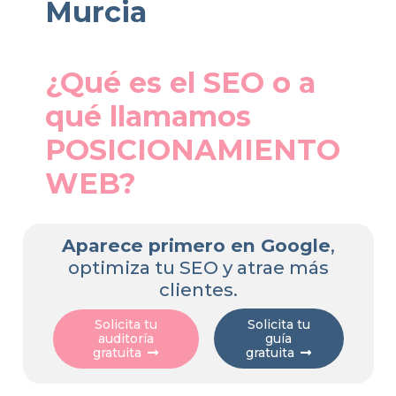
Murcia
¿Qué es el SEO o a
qué llamamos
POSICIONAMIENTO
WEB?
Aparece primero en Google
,
optimiza tu SEO y atrae más
clientes.
Solicita tu
Solicita tu
guía
auditoría
gratuita
gratuita