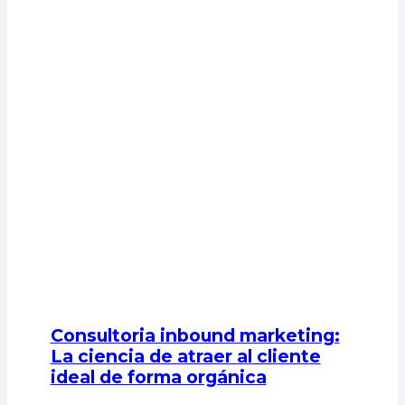
Consultoria inbound marketing:
La ciencia de atraer al cliente
ideal de forma orgánica