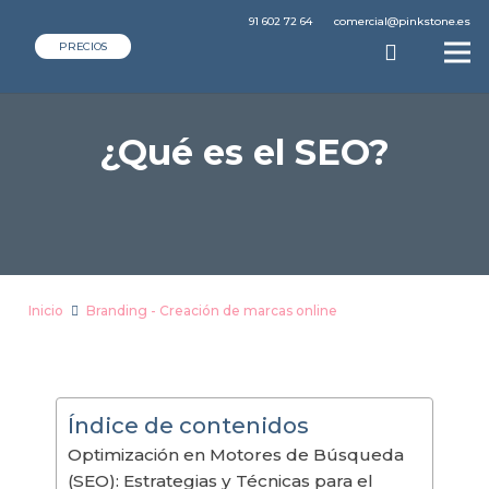
91 602 72 64
comercial@pinkstone.es
PRECIOS
¿Qué es el SEO?
Inicio
Branding - Creación de marcas online
Índice de contenidos
Optimización en Motores de Búsqueda
(SEO): Estrategias y Técnicas para el