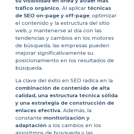
su visibilidad en línea y atraer más
tráfico orgánico
. Al aplicar
técnicas
de SEO on-page y off-page
, optimizar
el contenido y la estructura del sitio
web, y mantenerse al día con las
tendencias y cambios en los motores
de búsqueda, las empresas pueden
mejorar significativamente su
posicionamiento en los resultados de
búsqueda.
La clave del éxito en SEO radica en la
combinación de contenido de alta
calidad, una estructura técnica sólida
y una estrategia de construcción de
enlaces efectiva
. Además, la
constante
monitorización y
adaptación
a los cambios en los
algoritmos de búsqueda y las