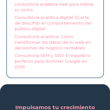
consultoria analitica web para liderar
su nicho
Consultoría analítica digital: El arte
de descifrar el comportamiento del
público digital
Consultoría analítica: Cómo
transformar los datos de tu web en
decisiones de negocio rentables
Consultoria SEM y SEO: El equilibrio
perfecto para dominar Google en
2026
Impulsamos tu crecimiento