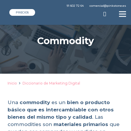
91 602 72 64
comercial@pinkstone.es
PRECIOS
Commodity
Inicio
Diccionario de Marketing Digital
Una
commodity
es un
bien o producto
básico que es intercambiable con otros
bienes del mismo tipo y calidad
. Las
commodities son
materiales primarios
que