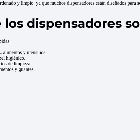
rdenado y limpio, ya que muchos dispensadores están diseñados para ser
 los dispensadores so
bidas.
 alimentos y utensilios.
pel higiénico.
tos de limpieza.
amentos y guantes.