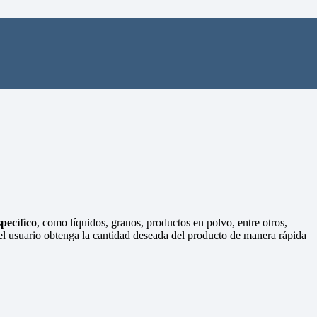
pecífico
, como líquidos, granos, productos en polvo, entre otros,
e el usuario obtenga la cantidad deseada del producto de manera rápida