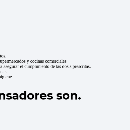
.
tos.
n supermercados y cocinas comerciales.
a asegurar el cumplimiento de las dosis prescritas.
nas.
higiene.
ensadores son.