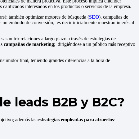
 potenciales de manera proactiva. Este proceso implica entender
s calificados interesados en los productos o servicios de la empresa.
rs); también optimizar motores de búsqueda (
SEO
), campañas de
s de un embudo de conversión; es decir inicialmente muestran interés al
sas nutrir relaciones a largo plazo a través de estrategias de
as
campañas de marketing
; dirigiéndose a un público más receptivo
sumidor final, teniendo grandes diferencias a la hora de
 de leads B2B y B2C?
bjetivo; además las
estrategias empleadas para atraerlos
: