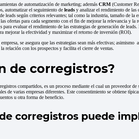
ramientas de automatización de marketing; además
CRM
(Customer Rel
os, automatizar el seguimiento de
leads
y analizar el rendimiento de las
e leads según criterios relevantes; tal como la industria, tamaño de l
las ofertas para cada segmento con el fin de mejorar la relevancia y la r
s para evaluar el rendimiento de las estrategias de generación de leads.
ra mejorar la efectividad y maximizar el retorno de inversión (ROI).
 empresa, se asegura que las estrategias sean más efectivas; asimismo a
a relación con los prospectos y facilita el cierre de ventas.
n de corregistros?
egistros compartidos, es un proceso mediante el cual un proveedor de s
s de varias empresas diferentes. Este consentimiento se obtiene típicam
uentos u otra forma de beneficio.
de corregistros puede impl