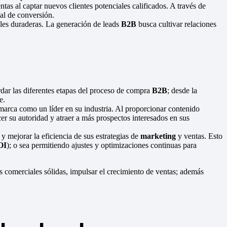
tas al captar nuevos clientes potenciales calificados. A través de
ial de conversión.
ales duraderas. La generación de leads
B2B
busca cultivar relaciones
rdar las diferentes etapas del proceso de compra
B2B
; desde la
e.
marca como un líder en su industria. Al proporcionar contenido
er su autoridad y atraer a más prospectos interesados en sus
 mejorar la eficiencia de sus estrategias de
marketing
y ventas. Esto
OI
); o sea permitiendo ajustes y optimizaciones continuas para
s comerciales sólidas, impulsar el crecimiento de ventas; además