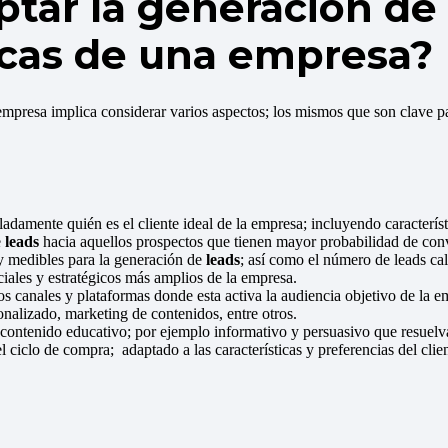
ar la generación de l
icas de una empresa?
empresa implica considerar varios aspectos; los mismos que son clave par
damente quién es el cliente ideal de la empresa; incluyendo caracterís
e
leads
hacia aquellos prospectos que tienen mayor probabilidad de conver
y medibles para la generación de
leads
; así como el número de leads cal
ciales y estratégicos más amplios de la empresa.
los canales y plataformas donde esta activa la audiencia objetivo de l
onalizado, marketing de contenidos, entre otros.
contenido educativo; por ejemplo informativo y persuasivo que resuelva
 ciclo de compra; adaptado a las características y preferencias del clien