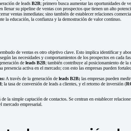
eración de leads
B2B
; primero busca aumentar las oportunidades de ven
n llenar su pipeline de ventas con prospectos que tienen un alto potenc
cerrar ventas inmediatas; sino también de establecer relaciones comerci
nte la educación, la confianza y la demostración de valor continuo.
embudo de ventas es otro objetivo clave. Esto implica identificar y abo
as según las necesidades y comportamientos de los prospectos en cada fas
eneración de
leads
B2B
; también contribuye al posicionamiento de la 
na presencia activa en el mercado; con esto las empresas pueden fortalec
as:
A través de la generación de
leads B2B;
las empresas pueden medir y
d
; la tasa de conversión de leads a clientes, y el retorno de inversión (
R
 de la simple captación de contactos. Se centran en establecer relacione
 el mercado empresarial.