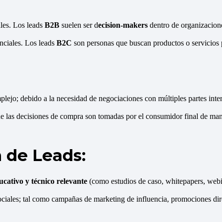
les. Los leads
B2B
suelen ser d
ecision-makers
dentro de organizacion
nciales. Los leads
B2C
son personas que buscan productos o servicios p
lejo; debido a la necesidad de negociaciones con múltiples partes inte
ue las decisiones de compra son tomadas por el consumidor final de ma
 de Leads:
cativo y técnico relevante
(como estudios de caso, whitepapers, webi
ociales; tal como campañas de marketing de influencia, promociones dire