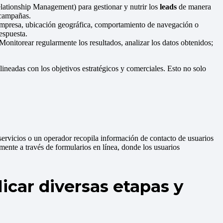
ationship Management) para gestionar y nutrir los
leads
de manera
 campañas.
a empresa, ubicación geográfica, comportamiento de navegación o
espuesta.
 Monitorear regularmente los resultados, analizar los datos obtenidos;
lineadas con los objetivos estratégicos y comerciales. Esto no solo
ervicios o un operador recopila información de contacto de usuarios
ente a través de formularios en línea, donde los usuarios
icar diversas etapas y