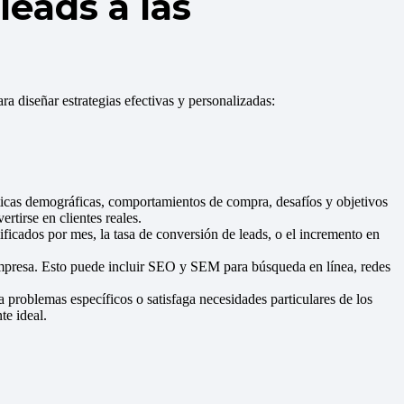
eads a las
a diseñar estrategias efectivas y personalizadas:
ticas demográficas, comportamientos de compra, desafíos y objetivos
tirse en clientes reales.
ificados por mes, la tasa de conversión de leads, o el incremento en
a empresa. Esto puede incluir SEO y SEM para búsqueda en línea, redes
 problemas específicos o satisfaga necesidades particulares de los
te ideal.