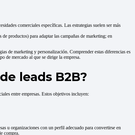
sidades comerciales específicas. Las estrategias suelen ser más
as de productos) para adaptar las campañas de marketing; en
gias de marketing y personalización. Comprender estas diferencias es
ipo de mercado al que se dirige la empresa.
 de leads B2B?
iales entre empresas. Estos objetivos incluyen:
resas u organizaciones con un perfil adecuado para convertirse en
de compra.