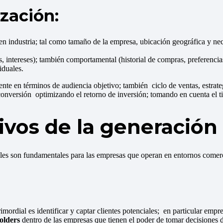
zación:
 industria; tal como tamaño de la empresa, ubicación geográfica y nece
, intereses); también comportamental (historial de compras, preferenci
iduales.
nte en términos de audiencia objetivo; también ciclo de ventas, estrate
 conversión optimizando el retorno de inversión; tomando en cuenta el t
tivos de la generación
ales son fundamentales para las empresas que operan en entornos comerc
imordial es identificar y captar clientes potenciales; en particular emp
olders
dentro de las empresas que tienen el poder de tomar decisiones 