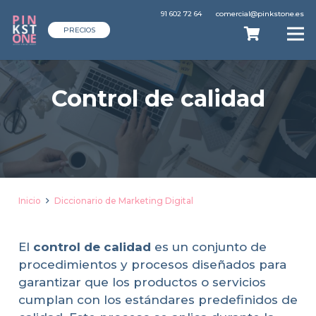
91 602 72 64
comercial@pinkstone.es
PRECIOS
Control de calidad
Inicio
Diccionario de Marketing Digital
El
control de calidad
es un conjunto de
procedimientos y procesos diseñados para
garantizar que los productos o servicios
cumplan con los estándares predefinidos de