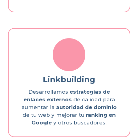
Linkbuilding
Desarrollamos
estrategias de
enlaces externos
de calidad para
aumentar la
autoridad de dominio
de tu web y mejorar tu
ranking en
Google
y otros buscadores.