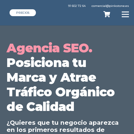
91 602 72 64
comercial@pinkstone.es
PRECIOS
Agencia SEO.
Posiciona tu
Marca y Atrae
Tráfico Orgánico
de Calidad
¿Quieres que tu negocio aparezca
en los primeros resultados de