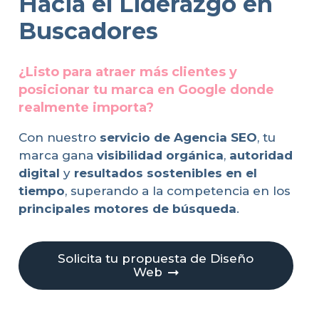
Hacia el Liderazgo en
Buscadores
¿Listo para atraer más clientes y
posicionar tu marca en Google donde
realmente importa?
Con nuestro
servicio de Agencia SEO
, tu
marca gana
visibilidad orgánica
,
autoridad
digital
y
resultados sostenibles en el
tiempo
, superando a la competencia en los
principales motores de búsqueda
.
Solicita tu propuesta de Diseño
Web