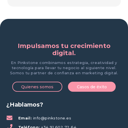
Impulsamos tu crecimiento
digital.
En Pinkstone combinamos estrategia, creatividad y
tecnología para llevar tu negocio al siguiente nivel.
Somos tu partner de confianza en marketing digital.
Quienes somos
Casos de éxito
¿Hablamos?
Email:
info@pinkstone.es
Teléfono:
+34 91 602 72 64