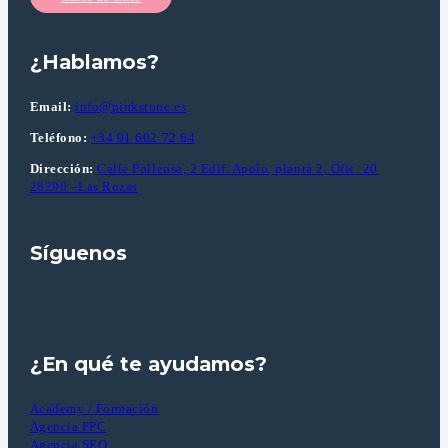
¿Hablamos?
Email:
info@pinkstone.es
Teléfono:
+34 91 602 72 64
Dirección:
Calle Pollensa, 2 Edif. Apolo, planta 2, Ofic. 20
28290 –Las Rozas
Síguenos
¿En qué te ayudamos?
Academy / Formación
Agencia PPC
Agencia SEO