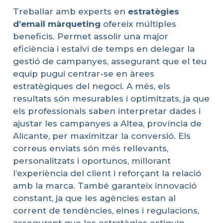
Treballar amb experts en
estratègies
d’email
màrqueting
ofereix múltiples
beneficis. Permet assolir una major
eficiència i estalvi de temps en delegar la
gestió de campanyes, assegurant que el teu
equip pugui centrar-se en àrees
estratègiques del negoci. A més, els
resultats són mesurables i optimitzats, ja que
els professionals saben interpretar dades i
ajustar les campanyes a Altea, província de
Alicante, per maximitzar la conversió. Els
correus enviats són més rellevants,
personalitzats i oportunos, millorant
l’experiència del client i reforçant la relació
amb la marca. També garanteix innovació
constant, ja que les agències estan al
corrent de tendències, eines i regulacions,