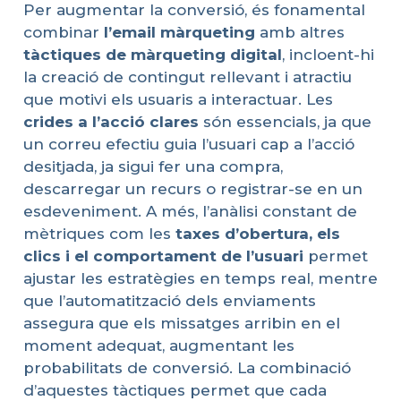
Per augmentar la conversió, és fonamental
combinar
l’email
màrqueting
amb altres
tàctiques
de
màrqueting
digital
, incloent-hi
la creació de contingut rellevant i atractiu
que motivi els usuaris a interactuar. Les
crides a
l’acció
clares
són essencials, ja que
un correu efectiu guia l’usuari cap a l’acció
desitjada, ja sigui fer una compra,
descarregar un recurs o registrar-se en un
esdeveniment. A més, l’anàlisi constant de
mètriques com les
taxes d’
obertura
, els
clics i el
comportament
de l’
usuari
permet
ajustar les estratègies en temps real, mentre
que l’automatització dels enviaments
assegura que els missatges arribin en el
moment adequat, augmentant les
probabilitats de conversió. La combinació
d’aquestes tàctiques permet que cada