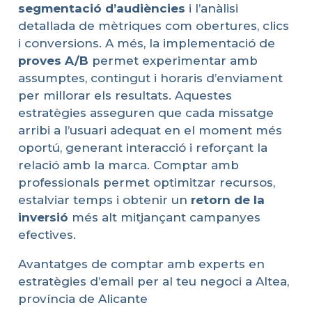
segmentació
d’audiències
i l’anàlisi
detallada de mètriques com obertures, clics
i conversions. A més, la implementació de
proves
A/B
permet experimentar amb
assumptes, contingut i horaris d’enviament
per millorar els resultats. Aquestes
estratègies asseguren que cada missatge
arribi a l’usuari adequat en el moment més
oportú, generant interacció i reforçant la
relació amb la marca. Comptar amb
professionals permet optimitzar recursos,
estalviar temps i obtenir un
retorn
de la
inversió
més alt mitjançant campanyes
efectives.
Avantatges de comptar amb experts en
estratègies d’email per al teu negoci a Altea,
província de Alicante