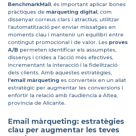
BenchmarkMail
, és important aplicar bones
pràctiques de
màrqueting
digital
, com
dissenyar correus clars i atractius, utilitzar
l’automatització per enviar missatges en
moments clau i mantenir un equilibri entre
contingut promocional i de valor. Les
proves
A/B
permeten identificar els assumptes,
dissenys i crides a l’acció més efectives,
incrementant la interacció i la fidelització
dels clients. Amb aquestes estratègies,
l’email
màrqueting
es converteix en un aliat
estratègic per augmentar les conversions i
enfortir la relació amb l’audiència a Altea,
província de Alicante.
Email màrqueting: estratègies
clau per augmentar les teves