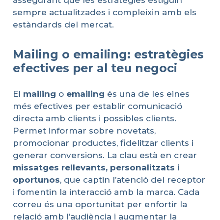
assegurant que les estratègies estiguin
sempre actualitzades i compleixin amb els
estàndards del mercat.
Mailing o emailing: estratègies
efectives per al teu negoci
El
mailing
o
emailing
és una de les eines
més efectives per establir comunicació
directa amb clients i possibles clients.
Permet informar sobre novetats,
promocionar productes, fidelitzar clients i
generar conversions. La clau està en crear
missatges
rellevants
,
personalitzats
i
oportunos
, que captin l’atenció del receptor
i fomentin la interacció amb la marca. Cada
correu és una oportunitat per enfortir la
relació amb l’audiència i augmentar la