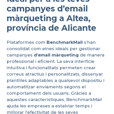
campanyes d’email
màrqueting a Altea,
província de Alicante
Plataformes com
BenchmarkMail
s’han
consolidat com eines ideals per gestionar
campanyes
d’email
màrqueting
de manera
professional i eficient. La seva interfície
intuïtiva i funcionalitats permeten crear
correus atractius i personalitzats, dissenyar
plantilles adaptables a qualsevol dispositiu i
automatitzar enviaments segons el
comportament dels usuaris. Gràcies a
aquestes característiques, BenchmarkMail
ajuda les empreses a estalviar temps i
millorar l’efectivitat de les seves