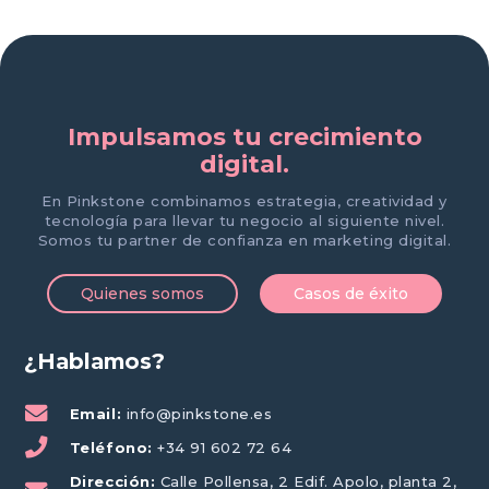
Impulsamos tu crecimiento
digital.
En Pinkstone combinamos estrategia, creatividad y
tecnología para llevar tu negocio al siguiente nivel.
Somos tu partner de confianza en marketing digital.
Quienes somos
Casos de éxito
¿Hablamos?
Email:
info@pinkstone.es
Teléfono:
+34 91 602 72 64
Dirección:
Calle Pollensa, 2 Edif. Apolo, planta 2,