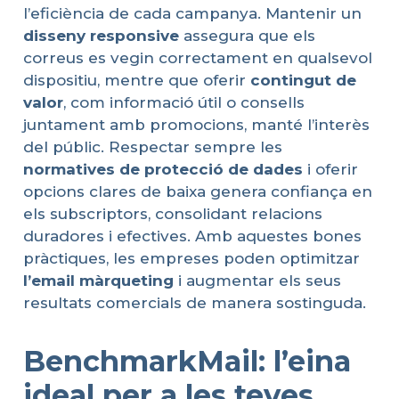
l’eficiència de cada campanya. Mantenir un
disseny
responsive
assegura que els
correus es vegin correctament en qualsevol
dispositiu, mentre que oferir
contingut
de
valor
, com informació útil o consells
juntament amb promocions, manté l’interès
del públic. Respectar sempre les
normatives de
protecció
de dades
i oferir
opcions clares de baixa genera confiança en
els subscriptors, consolidant relacions
duradores i efectives. Amb aquestes bones
pràctiques, les empreses poden optimitzar
l’email
màrqueting
i augmentar els seus
resultats comercials de manera sostinguda.
BenchmarkMail: l’eina
ideal per a les teves