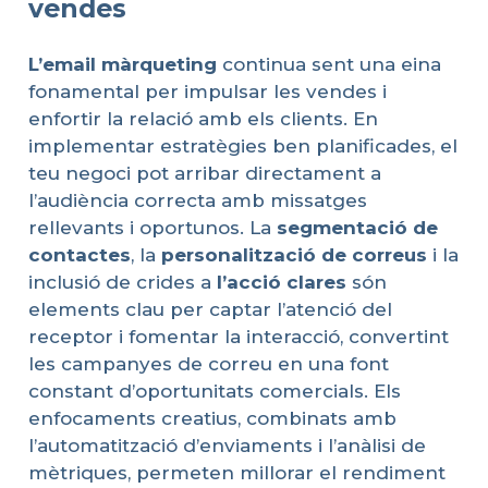
vendes
L’email
màrqueting
continua sent una eina
fonamental per impulsar les vendes i
enfortir la relació amb els clients. En
implementar estratègies ben planificades, el
teu negoci pot arribar directament a
l’audiència correcta amb missatges
rellevants i oportunos. La
segmentació
de
contactes
, la
personalització
de
correus
i la
inclusió de crides a
l’acció
clares
són
elements clau per captar l’atenció del
receptor i fomentar la interacció, convertint
les campanyes de correu en una font
constant d’oportunitats comercials. Els
enfocaments creatius, combinats amb
l’automatització d’enviaments i l’anàlisi de
mètriques, permeten millorar el rendiment