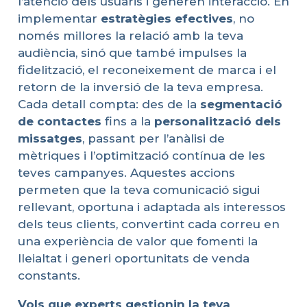
l’atenció dels usuaris i generen interacció. En
implementar
estratègies
efectives
, no
només millores la relació amb la teva
audiència, sinó que també impulses la
fidelització, el reconeixement de marca i el
retorn de la inversió de la teva empresa.
Cada detall compta: des de la
segmentació
de contactes
fins a la
personalització
dels
missatges
, passant per l’anàlisi de
mètriques i l’optimització contínua de les
teves campanyes. Aquestes accions
permeten que la teva comunicació sigui
rellevant, oportuna i adaptada als interessos
dels teus clients, convertint cada correu en
una experiència de valor que fomenti la
lleialtat i generi oportunitats de venda
constants.
Vols
que
experts
gestionin
la
teva