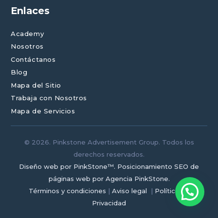
Enlaces
Academy
Nosotros
Contáctanos
Blog
Mapa del Sitio
Trabaja con Nosotros
Mapa de Servicios
© 2026. Pinkstone Advertisement Group. Todos los
derechos reservados.
Diseño web por PinkStone™.
Posicionamiento SEO de
páginas web por Agencia PinkStone.
Términos y condiciones
|
Aviso legal
|
Política de
Privacidad