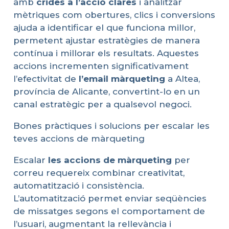
amb
crides a
l’acció
clares
i analitzar
mètriques com obertures, clics i conversions
ajuda a identificar el que funciona millor,
permetent ajustar estratègies de manera
contínua i millorar els resultats. Aquestes
accions incrementen significativament
l’efectivitat de
l’email
màrqueting
a Altea,
província de Alicante, convertint-lo en un
canal estratègic per a qualsevol negoci.
Bones pràctiques i solucions per escalar les
teves accions de màrqueting
Escalar
les
accions
de
màrqueting
per
correu requereix combinar creativitat,
automatització i consistència.
L’automatització permet enviar seqüències
de missatges segons el comportament de
l’usuari, augmentant la rellevància i