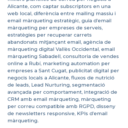
Alicante, com captar subscriptors en una
web local, diferència entre mailing massiu i
email màrqueting estratègic, guia d’email
màrqueting per empreses de serveis,
estratègies per recuperar carrets
abandonats mitjançant email, agència de
màrqueting digital Vallès Occidental, email
màrqueting Sabadell, consultoria de vendes
online a Rubí, marketing automation per
empreses a Sant Cugat, publicitat digital per
negocis locals a Alicante, fluxos de nutrició
de leads, Lead Nurturing, segmentació
avançada per comportament, integració de
CRM amb email màrqueting, màrqueting
per correu compatible amb RGPD, disseny
de newsletters responsive, KPIs d’email
màrqueting.