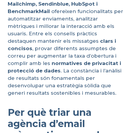
Mailchimp
,
Sendinblue
, HubSpot i
BenchmarkMail
ofereixen funcionalitats per
automatitzar enviaments, analitzar
mètriques i millorar la interacció amb els
usuaris. Entre els consells pràctics
destaquen mantenir els missatges
clars
i
concisos
, provar diferents assumptes de
correu per augmentar la taxa d’obertura i
complir amb les
normatives de
privacitat
i
protecció
de
dades
. La constància i l’anàlisi
de resultats són fonamentals per
desenvolupar una estratègia sòlida que
generi resultats sostenibles i mesurables.
Per què triar una
agència d’email