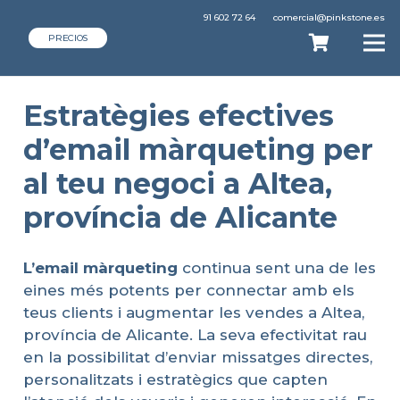
91 602 72 64
comercial@pinkstone.es
PRECIOS
Estratègies efectives
d’email màrqueting per
al teu negoci a Altea,
província de Alicante
L’email
màrqueting
continua sent una de les
eines més potents per connectar amb els
teus clients i augmentar les vendes a Altea,
província de Alicante. La seva efectivitat rau
en la possibilitat d’enviar missatges directes,
personalitzats i estratègics que capten