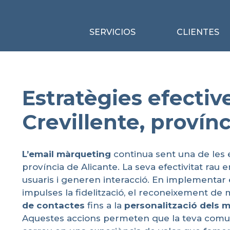
SERVICIOS
CLIENTES
Estratègies efectiv
Crevillente, provín
L’email
màrqueting
continua sent una de les 
província de Alicante. La seva efectivitat rau e
usuaris i generen interacció. En implementar
impulses la fidelització, el reconeixement de 
de contactes
fins a la
personalització
dels
m
Aquestes accions permeten que la teva comunic