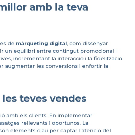
millor amb la teva
ues de
màrqueting
digital
, com dissenyar
ir un equilibri entre contingut promocional i
es, incrementant la interacció i la fidelització
er augmentar les conversions i enfortir la
 les teves vendes
ció amb els clients. En implementar
ssatges rellevants i oportunos. La
són elements clau per captar l’atenció del