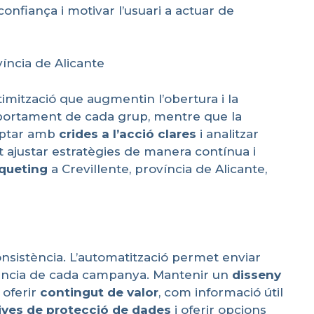
onfiança i motivar l’usuari a actuar de
víncia de Alicante
imització que augmentin l’obertura i la
mportament de cada grup, mentre que la
mptar amb
crides a
l’acció
clares
i analitzar
t ajustar estratègies de manera contínua i
queting
a Crevillente, província de Alicante,
onsistència. L’automatització permet enviar
ciència de cada campanya. Mantenir un
disseny
 oferir
contingut
de valor
, com informació útil
ives de
protecció
de dades
i oferir opcions