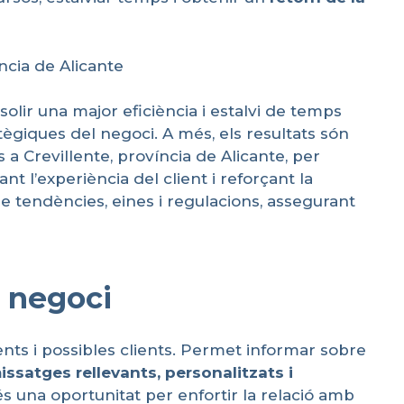
ncia de Alicante
olir una major eficiència i estalvi de temps
ègiques del negoci. A més, els resultats són
 a Crevillente, província de Alicante, per
nt l’experiència del client i reforçant la
e tendències, eines i regulacions, assegurant
u negoci
nts i possibles clients. Permet informar sobre
issatges
rellevants
,
personalitzats
i
és una oportunitat per enfortir la relació amb