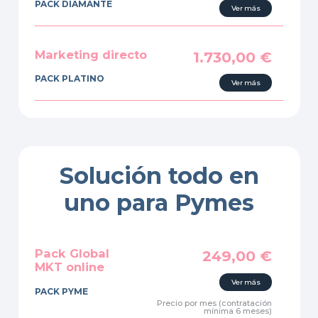
PACK DIAMANTE
Ver más
Marketing directo
1.730,00
€
PACK PLATINO
Ver más
Solución todo en
uno para Pymes
Pack Global
249,00
€
MKT online
Ver más
PACK PYME
Precio por mes (contratación
mínima 6 meses)