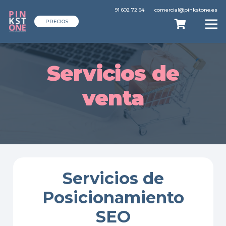
91 602 72 64
comercial@pinkstone.es
PRECIOS
Servicios de
venta
Servicios de
Posicionamiento
SEO