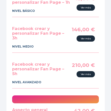
personalizar Fan Page – 1h
Ver más
NIVEL BÁSICO
Facebook crear y
146,00
€
personalizar Fan Page –
3h
Ver más
NIVEL MEDIO
Facebook crear y
210,00
€
personalizar Fan Page –
5h
Ver más
NIVEL AVANZADO
Aspecto general
42,00
€