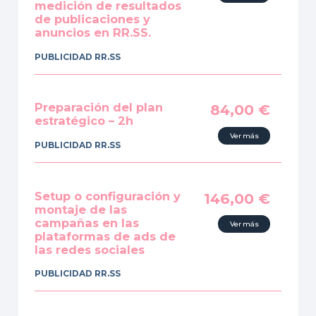
medición de resultados
de publicaciones y
anuncios en RR.SS.
PUBLICIDAD RR.SS
Preparación del plan
84,00
€
estratégico – 2h
Ver más
PUBLICIDAD RR.SS
Setup o configuración y
146,00
€
montaje de las
campañas en las
Ver más
plataformas de ads de
las redes sociales
PUBLICIDAD RR.SS