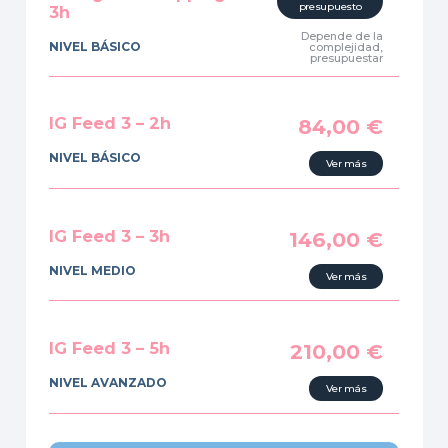
presupuesto
3h
Depende de la
NIVEL BÁSICO
complejidad,
presupuestar
IG Feed 3 – 2h
84,00
€
NIVEL BÁSICO
Ver más
IG Feed 3 – 3h
146,00
€
NIVEL MEDIO
Ver más
IG Feed 3 – 5h
210,00
€
NIVEL AVANZADO
Ver más