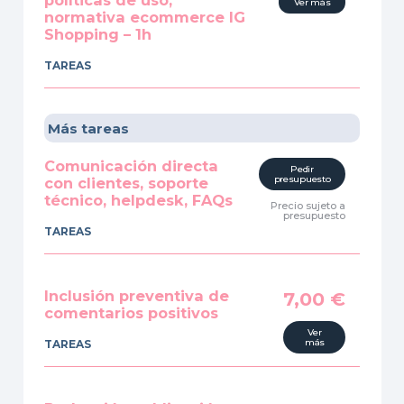
políticas de uso,
Ver más
normativa ecommerce IG
Shopping – 1h
TAREAS
Más tareas
Comunicación directa
Pedir
presupuesto
con clientes, soporte
técnico, helpdesk, FAQs
Precio sujeto a
presupuesto
TAREAS
Inclusión preventiva de
7,00
€
comentarios positivos
Ver
más
TAREAS