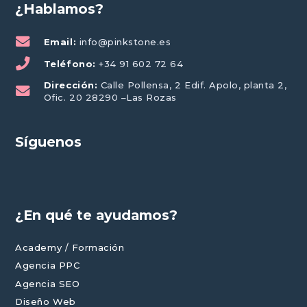
¿Hablamos?
Email:
info@pinkstone.es
Teléfono:
+34 91 602 72 64
Dirección:
Calle Pollensa, 2 Edif. Apolo, planta 2,
Ofic. 20 28290 –Las Rozas
Síguenos
¿En qué te ayudamos?
Academy / Formación
Agencia PPC
Agencia SEO
Diseño Web