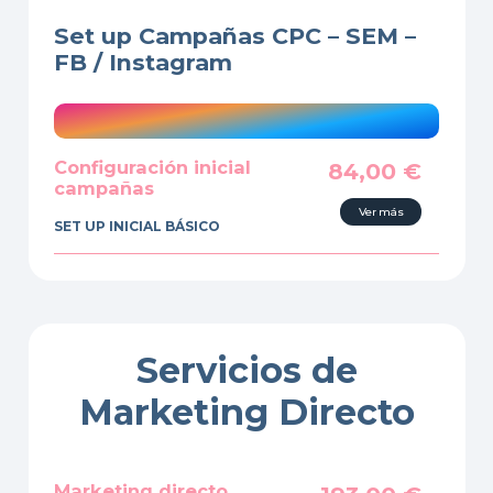
Set up Campañas CPC – SEM –
FB / Instagram
Configuración inicial
84,00
€
campañas
Ver más
SET UP INICIAL BÁSICO
Servicios de
Marketing Directo
Marketing directo