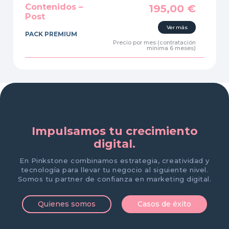
Contenidos –
195,00
€
Post
Ver más
PACK PREMIUM
Precio por mes (contratación
mínima 6 meses)
Impulsamos tu crecimiento
digital.
En Pinkstone combinamos estrategia, creatividad y
tecnología para llevar tu negocio al siguiente nivel.
Somos tu partner de confianza en marketing digital.
Quienes somos
Casos de éxito