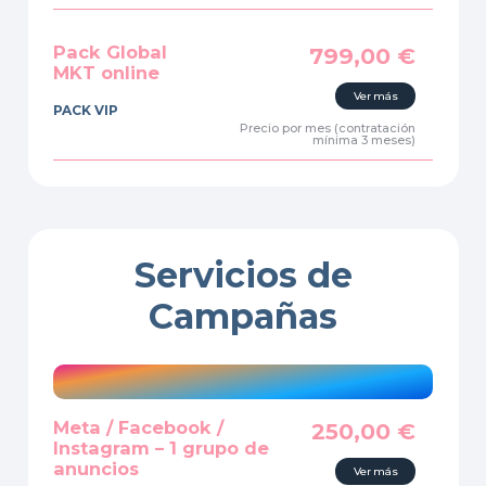
Pack Global
799,00
€
MKT online
Ver más
PACK VIP
Precio por mes (contratación
mínima 3 meses)
Servicios de
Campañas
Meta / Facebook /
250,00
€
Instagram – 1 grupo de
anuncios
Ver más