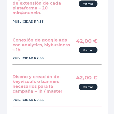
de extensión de cada
Ver más
plataforma – 20
min/anuncio.
PUBLICIDAD RR.SS
Conexión de google ads
42,00
€
con analytics, Mybusiness
– 1h
Ver más
PUBLICIDAD RR.SS
Diseño y creación de
42,00
€
keyvisuals o banners
necesarios para la
Ver más
campaña – 1h / master
PUBLICIDAD RR.SS