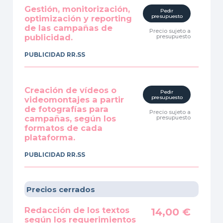
Gestión, monitorización,
Pedir
presupuesto
optimización y reporting
de las campañas de
Precio sujeto a
publicidad.
presupuesto
PUBLICIDAD RR.SS
Creación de vídeos o
Pedir
presupuesto
videomontajes a partir
de fotografías para
Precio sujeto a
campañas, según los
presupuesto
formatos de cada
plataforma.
PUBLICIDAD RR.SS
Precios cerrados
Redacción de los textos
14,00
€
según los requerimientos