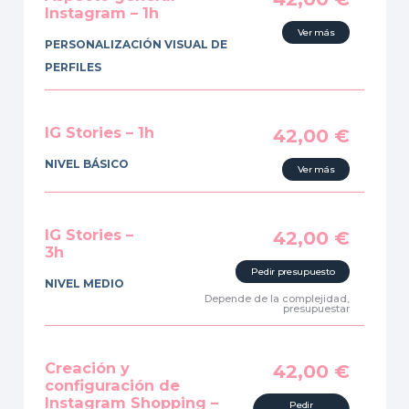
Instagram – 1h
Ver más
PERSONALIZACIÓN VISUAL DE
PERFILES
IG Stories – 1h
42,00
€
NIVEL BÁSICO
Ver más
IG Stories –
42,00
€
3h
Pedir presupuesto
NIVEL MEDIO
Depende de la complejidad,
presupuestar
Creación y
42,00
€
configuración de
Instagram Shopping –
Pedir