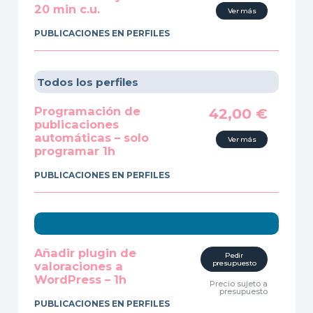
20 min c.u.
Ver más
PUBLICACIONES EN PERFILES
Todos los perfiles
Programación de
42,00
€
publicaciones
automáticas – solo
Ver más
programar 1h
PUBLICACIONES EN PERFILES
Añadir plugin de
Pedir
presupuesto
valoraciones a
WordPress – 1h
Precio sujeto a
presupuesto
PUBLICACIONES EN PERFILES