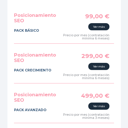
Posicionamiento
99,00
€
SEO
Ver más
PACK BÁSICO
Precio por mes (contratación
mínima 6 meses)
Posicionamiento
299,00
€
SEO
Ver más
PACK CRECIMIENTO
Precio por mes (contratación
mínima 6 meses)
Posicionamiento
499,00
€
SEO
Ver más
PACK AVANZADO
Precio por mes (contratación
mínima 3 meses)