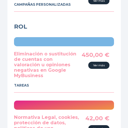
Ver más
CAMPAÑAS PERSONALIZADAS
ROL
Eliminación o sustitución
450,00
€
de cuentas con
valoración u opiniones
Ver más
negativas en Google
MyBusiness
TAREAS
Normativa Legal, cookies,
42,00
€
protección de datos,