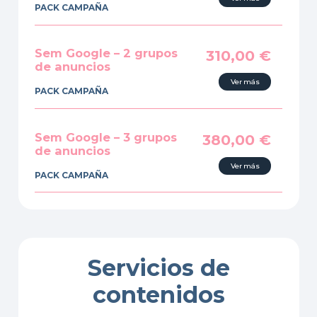
PACK CAMPAÑA
Sem Google – 2 grupos
310,00
€
de anuncios
Ver más
PACK CAMPAÑA
Sem Google – 3 grupos
380,00
€
de anuncios
Ver más
PACK CAMPAÑA
Servicios de
contenidos