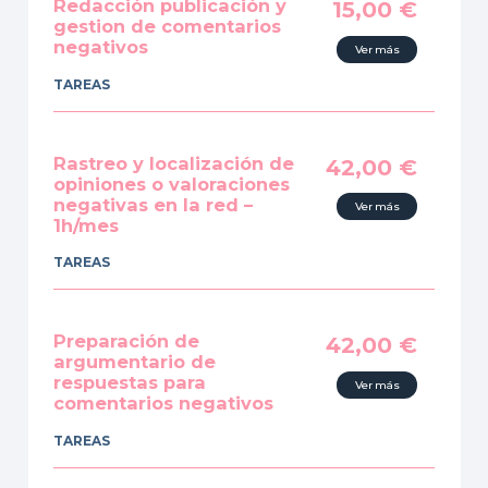
Redacción publicación y
15,00
€
gestion de comentarios
negativos
Ver más
TAREAS
Rastreo y localización de
42,00
€
opiniones o valoraciones
negativas en la red –
Ver más
1h/mes
TAREAS
Preparación de
42,00
€
argumentario de
respuestas para
Ver más
comentarios negativos
TAREAS