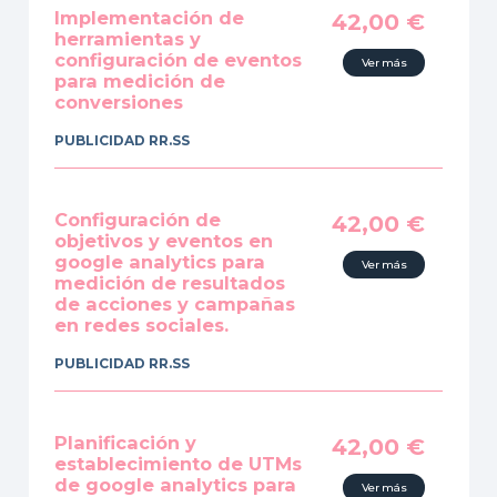
Implementación de
42,00
€
herramientas y
configuración de eventos
Ver más
para medición de
conversiones
PUBLICIDAD RR.SS
Configuración de
42,00
€
objetivos y eventos en
google analytics para
Ver más
medición de resultados
de acciones y campañas
en redes sociales.
PUBLICIDAD RR.SS
Planificación y
42,00
€
establecimiento de UTMs
de google analytics para
Ver más