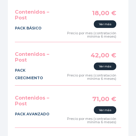
Contenidos –
18,00
€
Post
Ver más
PACK BÁSICO
Precio por mes (contratación
mínima 6 meses)
Contenidos –
42,00
€
Post
Ver más
PACK
Precio por mes (contratación
CRECIMIENTO
mínima 6 meses)
Contenidos –
71,00
€
Post
Ver más
PACK AVANZADO
Precio por mes (contratación
mínima 6 meses)