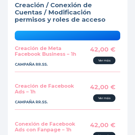
Creación / Conexión de
Cuentas / Modificación
permisos y roles de acceso
Creación de Meta
42,00
€
Facebook Business – 1h
Ver más
CAMPAÑA RR.SS.
Creación de Facebook
42,00
€
Ads – 1h
Ver más
CAMPAÑA RR.SS.
Conexión de Facebook
42,00
€
Ads con Fanpage – 1h