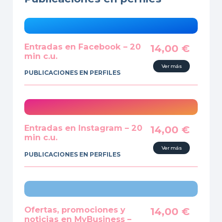
Entradas en Facebook – 20
14,00
€
min c.u.
Ver más
PUBLICACIONES EN PERFILES
Entradas en Instagram – 20
14,00
€
min c.u.
Ver más
PUBLICACIONES EN PERFILES
Ofertas, promociones y
14,00
€
noticias en MyBusiness –