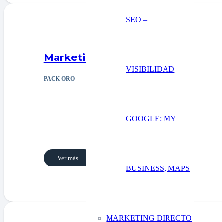
SEO –
Marketing directo
VISIBILIDAD
PACK ORO
GOOGLE: MY
Ver más
BUSINESS, MAPS
MARKETING DIRECTO