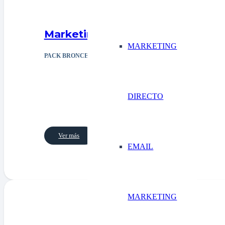
Marketing directo
MARKETING
PACK BRONCE
DIRECTO
Ver más
EMAIL
MARKETING