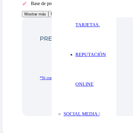
Base de prospectos
Mostrar más
Mostrar menos
TARJETAS.
PRECIO DEL SERVICIO
REPUTACIÓN
*Si compras desde Canarias contáctanos
ONLINE
SOCIAL MEDIA /