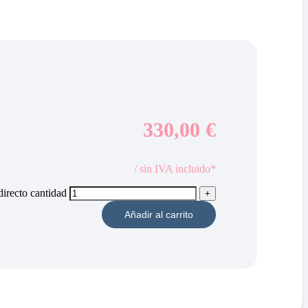
330,00
€
/ sin IVA incluido*
irecto cantidad
Añadir al carrito