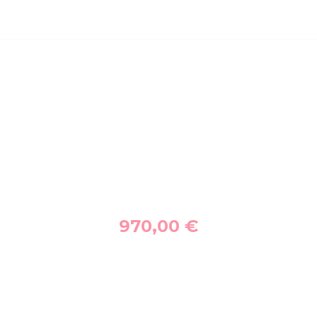
970,00
€