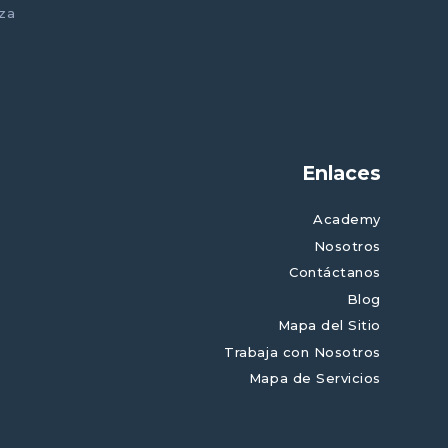
nza
Enlaces
Academy
Nosotros
Contáctanos
Blog
Mapa del Sitio
Trabaja con Nosotros
Mapa de Servicios