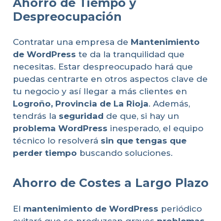
Ahorro de Tiempo y
Despreocupación
Contratar una empresa de
Mantenimiento
de WordPress
te da la tranquilidad que
necesitas. Estar despreocupado hará que
puedas centrarte en otros aspectos clave de
tu negocio y así llegar a más clientes en
Logroño, Provincia de La Rioja
. Además,
tendrás la
seguridad
de que, si hay un
problema WordPress
inesperado, el equipo
técnico lo resolverá
sin que tengas que
perder tiempo
buscando soluciones.
Ahorro de Costes a Largo Plazo
El
mantenimiento de WordPress
periódico
evitará que se produzcan graves
problemas