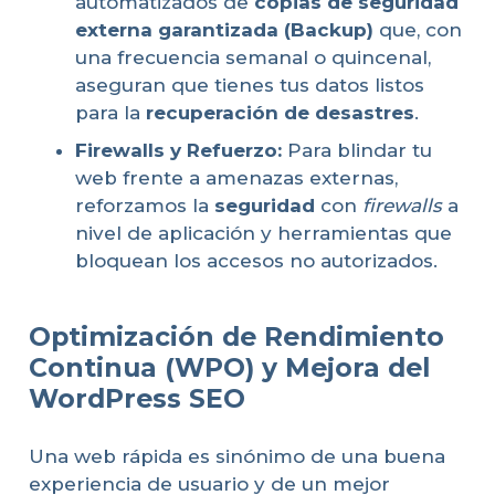
automatizados de
copias de seguridad
externa garantizada (Backup)
que, con
una frecuencia semanal o quincenal,
aseguran que tienes tus datos listos
para la
recuperación de desastres
.
Firewalls y Refuerzo:
Para blindar tu
web frente a amenazas externas,
reforzamos la
seguridad
con
firewalls
a
nivel de aplicación y herramientas que
bloquean los accesos no autorizados.
Optimización de Rendimiento
Continua (WPO) y Mejora del
WordPress SEO
Una web rápida es sinónimo de una buena
experiencia de usuario y de un mejor