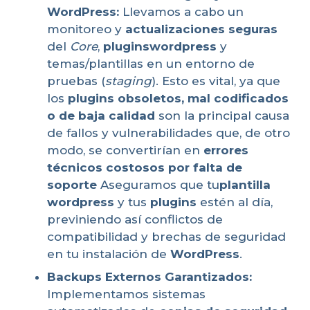
WordPress:
Llevamos a cabo un
monitoreo y
actualizaciones seguras
del
Core
,
pluginswordpress
y
temas/plantillas en un entorno de
pruebas (
staging
). Esto es vital, ya que
los
plugins obsoletos, mal codificados
o de baja calidad
son la principal causa
de fallos y vulnerabilidades que, de otro
modo, se convertirían en
errores
técnicos costosos por falta de
soporte
Aseguramos que tu
plantilla
wordpress
y tus
plugins
estén al día,
previniendo así conflictos de
compatibilidad y brechas de seguridad
en tu instalación de
WordPress
.
Backups Externos Garantizados:
Implementamos sistemas