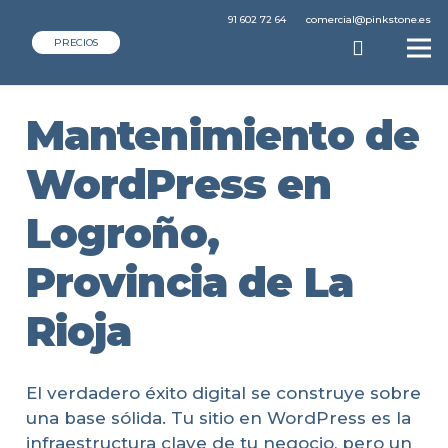
91 602 72 64
comercial@pinkstone.es
PRECIOS
Mantenimiento de
WordPress en
Logroño,
Provincia de La
Rioja
El verdadero éxito digital se construye sobre
una base sólida. Tu sitio en WordPress es la
infraestructura clave de tu negocio, pero un