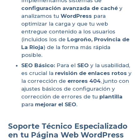
Implementamos sistemas de
configuración avanzada de caché
y
analizamos tu
WordPress
para
optimizar la carga y que tu web
entregue contenido a los usuarios
(incluidos los de
Logroño, Provincia de
La Rioja
) de la forma más rápida
posible.
SEO Básico:
Para el
SEO
y la usabilidad,
es crucial la
revisión de enlaces rotos
y
la corrección de
errores 404
, junto con
ajustes básicos de configuración y
corrección de errores de tu
plantilla
para
mejorar el SEO
.
Soporte Técnico Especializado
en tu Página Web WordPress