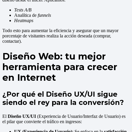
Tests A/B
Analítica de
funnels
Heatmaps
Todo esto para aumentar la eficiencia y asegurar que un mayor
porcentaje de visitantes realiza la acción deseada (comprar,
contactar).
Diseño Web: tu mejor
herramienta para crecer
en Internet
¿Por qué el Diseño UX/UI sigue
siendo el rey para la conversión?
El
Diseño UX/UI
(Experiencia de Usuario/Interfaz de Usuario) es
el pilar que convierte el tráfico en ingresos:
UX (Experiencia de Usuario)
: Se enfoca en la
satisfacción
.