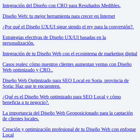
Integración del Diseño con CRO para Resultados Medibles.
Diseño Web: tu mejor herramienta para crecer en Internet
¿Por qué el Diseño UX/UI sigue siendo el rey para la conversión?.
Estrategias efectivas de Diseño UX/UI basadas en la
personalización.
Integración de tu Diseño Web con el ecosistema de marketing digital
Casos reales: cómo nuestros clientes aumentan ventas con Diseño
Web optimizado y CRO..
Diseño Web Optimizado para SEO Local en Soria, provincia de
Soria: Haz que te encuentren.
¿Qué es el Diseño Web optimizado para SEO Local y cómo
beneficia a tu negocio?.
La importancia del Diseño Web Geoposicionado para la captación
de clientes locales.
Creación y optimización profesional de tu Diseño Web con enfoque
Local