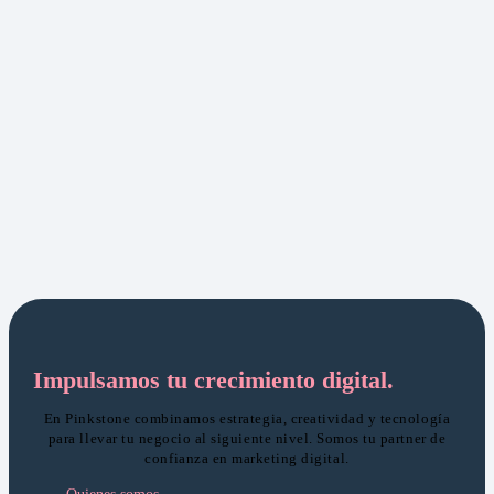
Impulsamos tu crecimiento digital.
En Pinkstone combinamos estrategia, creatividad y tecnología
para llevar tu negocio al siguiente nivel. Somos tu partner de
confianza en marketing digital.
Quienes somos