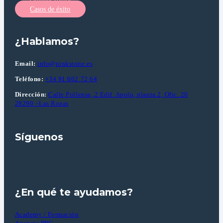
Casos de éxito
¿Hablamos?
Email:
info@pinkstone.es
Teléfono:
+34 91 602 72 64
Dirección:
Calle Pollensa, 2 Edif. Apolo, planta 2, Ofic. 20
28290 –Las Rozas
Síguenos
¿En qué te ayudamos?
Academy / Formación