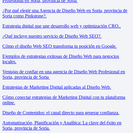
Profesional en Soria, provincia de Soria
¿Por qué elegir una Agencia de Diseño Web en Soria, provincia de
Soria como Pinkstone?.
Estrategia digital que une desarrollo web y optimización CRO..
¿Qué incluye nuestro servicio de Diseño Web SEO?.
Cómo el diseño Web SEO transforma tu posición en Google.
Ejemplos de estrategias exitosas de Diseño Web para negocios
locales.
Ventajas de confiar en una agencia de Diseño Web Profesional en
Soria, provincia de Soria
Estrategias de Marketing Digital aplicadas al Diseño Web.
Cómo conectar estrategias de Marketing Digital con tu plataforma
online.
Diseño de Contenidos: el canal directo para generar confianza.
Automatización, Planificación y Analítica: La clave del éxito en
Soria, provincia de Soria.