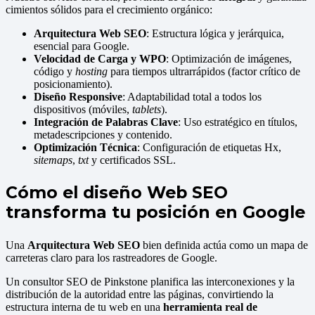
cimientos sólidos para el crecimiento orgánico:
Arquitectura Web SEO
: Estructura lógica y jerárquica,
esencial para Google.
Velocidad de Carga y WPO
: Optimización de imágenes,
código y
hosting
para tiempos ultrarrápidos (factor crítico de
posicionamiento).
Diseño Responsive
: Adaptabilidad total a todos los
dispositivos (móviles,
tablets
).
Integración de Palabras Clave
: Uso estratégico en títulos,
metadescripciones y contenido.
Optimización Técnica
: Configuración de etiquetas Hx,
sitemaps
,
txt
y certificados SSL.
Cómo el diseño Web SEO
transforma tu posición en Google
Una
Arquitectura Web SEO
bien definida actúa como un mapa de
carreteras claro para los rastreadores de Google.
Un consultor SEO de Pinkstone planifica las interconexiones y la
distribución de la autoridad entre las páginas, convirtiendo la
estructura interna de tu web en una
herramienta real de