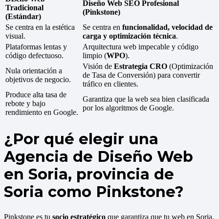
Diseño Web SEO Profesional
Tradicional
(Pinkstone)
(Estándar)
Se centra en la estética
Se centra en
funcionalidad, velocidad de
visual.
carga y optimización técnica
.
Plataformas lentas y
Arquitectura web impecable y código
código defectuoso.
limpio (
WPO
).
Visión de
Estrategia CRO
(Optimización
Nula orientación a
de Tasa de Conversión) para convertir
objetivos de negocio.
tráfico en clientes.
Produce alta tasa de
Garantiza que la web sea bien clasificada
rebote y bajo
por los algoritmos de Google.
rendimiento en Google.
¿Por qué elegir una
Agencia de Diseño Web
en Soria, provincia de
Soria como Pinkstone?
Pinkstone es tu
socio estratégico
que garantiza que tu web en Soria,