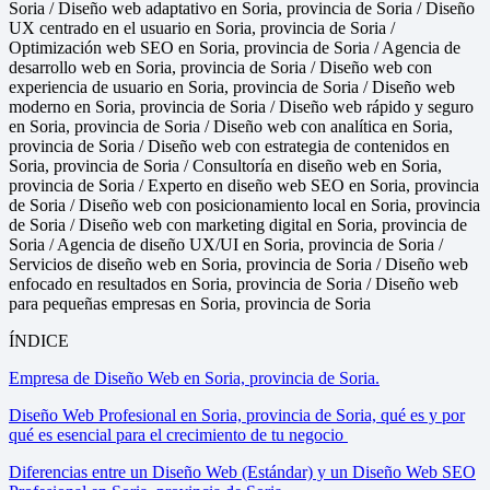
Soria / Diseño web adaptativo en Soria, provincia de Soria / Diseño
UX centrado en el usuario en Soria, provincia de Soria /
Optimización web SEO en Soria, provincia de Soria / Agencia de
desarrollo web en Soria, provincia de Soria / Diseño web con
experiencia de usuario en Soria, provincia de Soria / Diseño web
moderno en Soria, provincia de Soria / Diseño web rápido y seguro
en Soria, provincia de Soria / Diseño web con analítica en Soria,
provincia de Soria / Diseño web con estrategia de contenidos en
Soria, provincia de Soria / Consultoría en diseño web en Soria,
provincia de Soria / Experto en diseño web SEO en Soria, provincia
de Soria / Diseño web con posicionamiento local en Soria, provincia
de Soria / Diseño web con marketing digital en Soria, provincia de
Soria / Agencia de diseño UX/UI en Soria, provincia de Soria /
Servicios de diseño web en Soria, provincia de Soria / Diseño web
enfocado en resultados en Soria, provincia de Soria / Diseño web
para pequeñas empresas en Soria, provincia de Soria
ÍNDICE
Empresa de Diseño Web en Soria, provincia de Soria.
Diseño Web Profesional en Soria, provincia de Soria, qué es y por
qué es esencial para el crecimiento de tu negocio
Diferencias entre un Diseño Web (Estándar) y un Diseño Web SEO