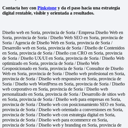
Contacta hoy con
Pinkstone
y da el paso hacia una estrategia
digital rentable, visible y orientada a resultados.
Diseño web en Soria, provincia de Soria / Empresa Diseño Web en
Soria, provincia de Soria / Diseño Web SEO en Soria, provincia de
Soria / Agencia de Diseño Web en Soria, provincia de Soria /
Desarrollo web en Soria, provincia de Soria / Diseño de Contenidos
en Soria, provincia de Soria / Diseño con CRO en Soria, provincia
de Soria / Diseño UX/UI en Soria, provincia de Soria / Diseño Web
optimizado en Soria, provincia de Soria / Diseño Web
Geoposicionado en Soria, provincia de Soria / Consultor de Diseño
Web en Soria, provincia de Soria / Diseño web profesional en Soria,
provincia de Soria / Diseño web responsive en Soria, provincia de
Soria / Diseño web WordPress en Soria, provincia de Soria / Diseño
web corporativo en Soria, provincia de Soria / Diseño web
personalizado en Soria, provincia de Soria / Desarrollo de sitios web
en Soria, provincia de Soria / Diseño web para empresas en Soria,
provincia de Soria / Diseño web con posicionamiento SEO en Soria,
provincia de Soria / Diseño web orientado a conversiones en Soria,
provincia de Soria / Diseño web con estrategia digital en Soria,
provincia de Soria / Diseño web para ecommerce en Soria,
provincia de Soria / Diseño web y branding en Soria, provincia de