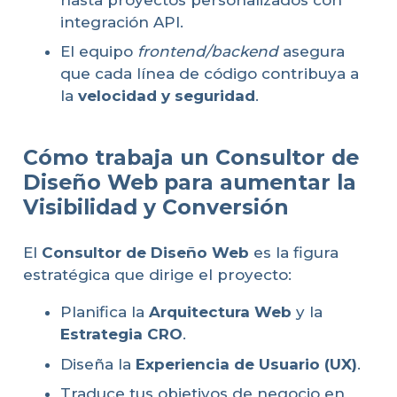
integración API.
El equipo
frontend/backend
asegura
que cada línea de código contribuya a
la
velocidad y seguridad
.
Cómo trabaja un Consultor de
Diseño Web para aumentar la
Visibilidad y Conversión
El
Consultor de Diseño Web
es la figura
estratégica que dirige el proyecto:
Planifica la
Arquitectura Web
y la
Estrategia CRO
.
Diseña la
Experiencia de Usuario (UX)
.
Traduce tus objetivos de negocio en