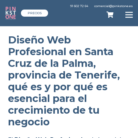
91 602 72 64
comercial@pinkstone.es
PRECIOS
Diseño Web
Profesional en Santa
Cruz de la Palma,
provincia de Tenerife,
qué es y por qué es
esencial para el
crecimiento de tu
negocio