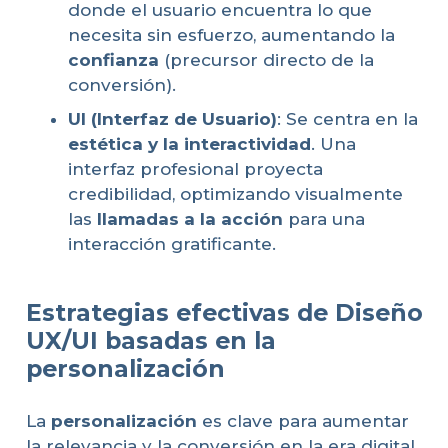
donde el usuario encuentra lo que
necesita sin esfuerzo, aumentando la
confianza
(precursor directo de la
conversión).
UI (Interfaz de Usuario)
: Se centra en la
estética y la interactividad
. Una
interfaz profesional proyecta
credibilidad, optimizando visualmente
las
llamadas a la acción
para una
interacción gratificante.
Estrategias efectivas de Diseño
UX/UI basadas en la
personalización
La
personalización
es clave para aumentar
la relevancia y la conversión en la era digital.