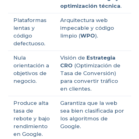
optimización técnica
.
Plataformas
Arquitectura web
lentas y
impecable y código
código
limpio (
WPO
).
defectuoso.
Nula
Visión de
Estrategia
orientación a
CRO
(Optimización de
objetivos de
Tasa de Conversión)
negocio.
para convertir tráfico
en clientes.
Produce alta
Garantiza que la web
tasa de
sea bien clasificada por
rebote y bajo
los algoritmos de
rendimiento
Google.
en Google.