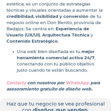
estética; es un conjunto de estrategias
técnicas y visuales orientadas a aumentar la
credibilidad, visibilidad y conversión
de tu
negocio online en Don Benito, provincia de
Badajoz. Se centra en:
Experiencia de
Usuario (UX/UI)
,
Arquitectura Técnica
y
Contenido Estratégico
.
Una web bien diseñada es tu
mejor
herramienta comercial activa 24/7
,
conectando con tu público objetivo
justo cuando te están buscando.
Contacta
con nosotros por
WhatsApp
para
asesoramiento gratuito de diseño web.
Haz que tu negocio se vea profesional
con
diseños que venden.