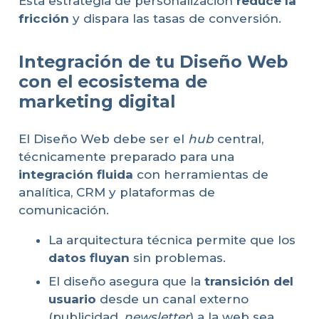
Esta estrategia de personalización
reduce la
fricción
y dispara las tasas de conversión.
Integración de tu Diseño Web
con el ecosistema de
marketing digital
El Diseño Web debe ser el
hub
central,
técnicamente preparado para una
integración fluida
con herramientas de
analítica, CRM y plataformas de
comunicación.
La arquitectura técnica permite que los
datos fluyan
sin problemas.
El diseño asegura que la
transición del
usuario
desde un canal externo
(publicidad,
newsletter
) a la web sea