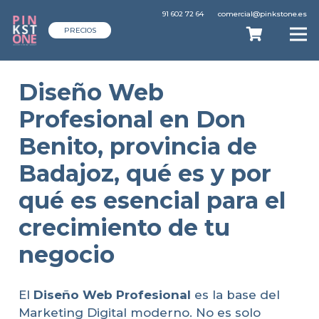
91 602 72 64
comercial@pinkstone.es
PRECIOS
Diseño Web
Profesional en Don
Benito, provincia de
Badajoz, qué es y por
qué es esencial para el
crecimiento de tu
negocio
El
Diseño Web Profesional
es la base del
Marketing Digital moderno. No es solo