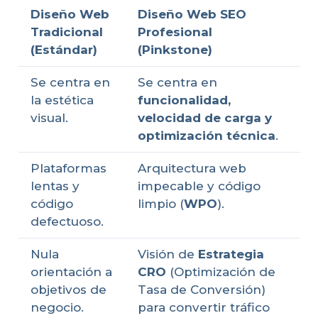
Diseño Web
Diseño Web SEO
Tradicional
Profesional
(Estándar)
(Pinkstone)
Se centra en
Se centra en
la estética
funcionalidad,
visual.
velocidad de carga y
optimización técnica
.
Plataformas
Arquitectura web
lentas y
impecable y código
código
limpio (
WPO
).
defectuoso.
Nula
Visión de
Estrategia
orientación a
CRO
(Optimización de
objetivos de
Tasa de Conversión)
negocio.
para convertir tráfico