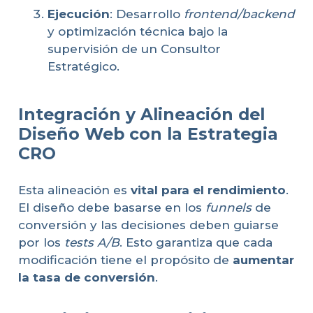
Ejecución
: Desarrollo
frontend/backend
y optimización técnica bajo la
supervisión de un Consultor
Estratégico.
Integración y Alineación del
Diseño Web con la Estrategia
CRO
Esta alineación es
vital para el rendimiento
.
El diseño debe basarse en los
funnels
de
conversión y las decisiones deben guiarse
por los
tests A/B
. Esto garantiza que cada
modificación tiene el propósito de
aumentar
la tasa de conversión
.