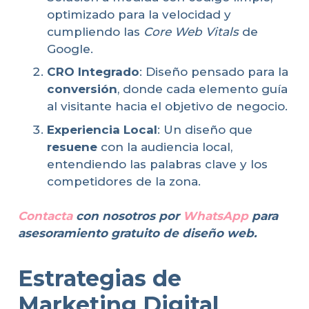
optimizado para la velocidad y
cumpliendo las
Core Web Vitals
de
Google.
CRO Integrado
: Diseño pensado para la
conversión
, donde cada elemento guía
al visitante hacia el objetivo de negocio.
Experiencia Local
: Un diseño que
resuene
con la audiencia local,
entendiendo las palabras clave y los
competidores de la zona.
Contacta
con nosotros por
WhatsApp
para
asesoramiento gratuito de diseño web.
Estrategias de
Marketing Digital