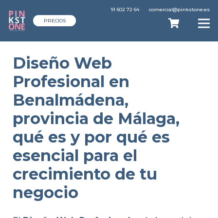
91 602 72 64
comercial@pinkstone.es
PRECIOS
Diseño Web
Profesional en
Benalmádena,
provincia de Málaga,
qué es y por qué es
esencial para el
crecimiento de tu
negocio