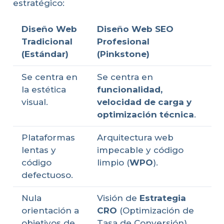
estratégico:
Diseño Web
Diseño Web SEO
Tradicional
Profesional
(Estándar)
(Pinkstone)
Se centra en
Se centra en
la estética
funcionalidad,
visual.
velocidad de carga y
optimización técnica
.
Plataformas
Arquitectura web
lentas y
impecable y código
código
limpio (
WPO
).
defectuoso.
Nula
Visión de
Estrategia
orientación a
CRO
(Optimización de
objetivos de
Tasa de Conversión)