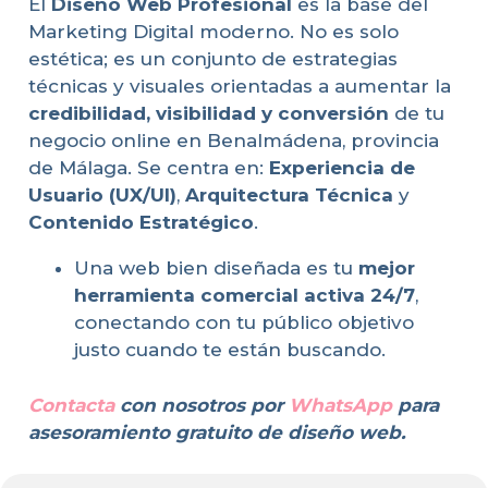
El
Diseño Web Profesional
es la base del
Marketing Digital moderno. No es solo
estética; es un conjunto de estrategias
técnicas y visuales orientadas a aumentar la
credibilidad, visibilidad y conversión
de tu
negocio online en Benalmádena, provincia
de Málaga. Se centra en:
Experiencia de
Usuario (UX/UI)
,
Arquitectura Técnica
y
Contenido Estratégico
.
Una web bien diseñada es tu
mejor
herramienta comercial activa 24/7
,
conectando con tu público objetivo
justo cuando te están buscando.
Contacta
con nosotros por
WhatsApp
para
asesoramiento gratuito de diseño web.