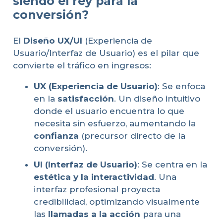
siendo el rey para la
conversión?
El
Diseño UX/UI
(Experiencia de
Usuario/Interfaz de Usuario) es el pilar que
convierte el tráfico en ingresos:
UX (Experiencia de Usuario)
: Se enfoca
en la
satisfacción
. Un diseño intuitivo
donde el usuario encuentra lo que
necesita sin esfuerzo, aumentando la
confianza
(precursor directo de la
conversión).
UI (Interfaz de Usuario)
: Se centra en la
estética y la interactividad
. Una
interfaz profesional proyecta
credibilidad, optimizando visualmente
las
llamadas a la acción
para una