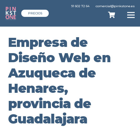
91 602 72 64
comercial@pinkstone.es
PRECIOS
Empresa de
Diseño Web en
Azuqueca de
Henares,
provincia de
Guadalajara