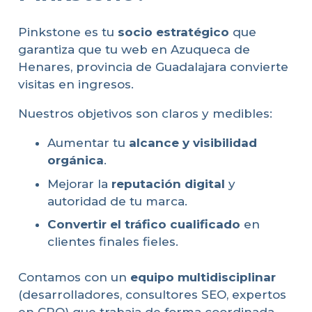
Pinkstone es tu
socio estratégico
que
garantiza que tu web en Azuqueca de
Henares, provincia de Guadalajara convierte
visitas en ingresos.
Nuestros objetivos son claros y medibles:
Aumentar tu
alcance y visibilidad
orgánica
.
Mejorar la
reputación digital
y
autoridad de tu marca.
Convertir el tráfico cualificado
en
clientes finales fieles.
Contamos con un
equipo multidisciplinar
(desarrolladores, consultores SEO, expertos
en CRO) que trabaja de forma coordinada