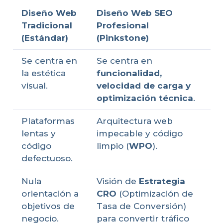
Diseño Web
Diseño Web SEO
Tradicional
Profesional
(Estándar)
(Pinkstone)
Se centra en
Se centra en
la estética
funcionalidad,
visual.
velocidad de carga y
optimización técnica
.
Plataformas
Arquitectura web
lentas y
impecable y código
código
limpio (
WPO
).
defectuoso.
Nula
Visión de
Estrategia
orientación a
CRO
(Optimización de
objetivos de
Tasa de Conversión)
negocio.
para convertir tráfico