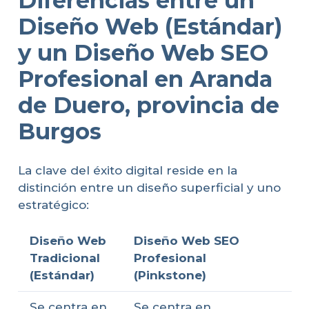
Diferencias entre un
Diseño Web (Estándar)
y un Diseño Web SEO
Profesional en Aranda
de Duero, provincia de
Burgos
La clave del éxito digital reside en la
distinción entre un diseño superficial y uno
estratégico:
Diseño Web
Diseño Web SEO
Tradicional
Profesional
(Estándar)
(Pinkstone)
Se centra en
Se centra en