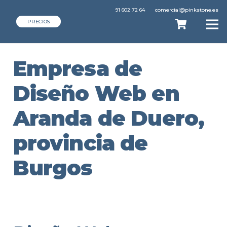
91 602 72 64
comercial@pinkstone.es
PRECIOS
Empresa de
Diseño Web en
Aranda de Duero,
provincia de
Burgos