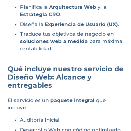
Planifica la
Arquitectura Web
y la
Estrategia CRO
.
Diseña la
Experiencia de Usuario (UX)
.
Traduce tus objetivos de negocio en
soluciones web a medida
para máxima
rentabilidad.
Qué incluye nuestro servicio de
Diseño Web: Alcance y
entregables
El servicio es un
paquete integral
que
incluye:
Auditoría Inicial.
Desarrollo Web con código optimizado