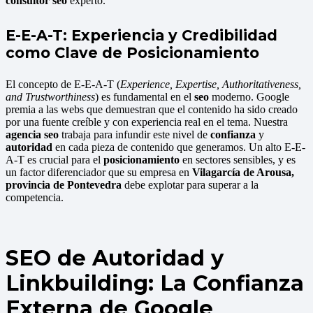
consultor seo
experto.
E-E-A-T: Experiencia y Credibilidad
como Clave de Posicionamiento
El concepto de E-E-A-T (
Experience, Expertise, Authoritativeness,
and Trustworthiness
) es fundamental en el
seo
moderno. Google
premia a las webs que demuestran que el contenido ha sido creado
por una fuente creíble y con experiencia real en el tema. Nuestra
agencia seo
trabaja para infundir este nivel de
confianza
y
autoridad
en cada pieza de contenido que generamos. Un alto E-E-
A-T es crucial para el
posicionamiento
en sectores sensibles, y es
un factor diferenciador que su empresa en
Vilagarcía de Arousa,
provincia de Pontevedra
debe explotar para superar a la
competencia.
SEO de Autoridad y
Linkbuilding: La Confianza
Externa de Google