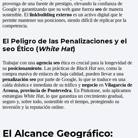
provenga de una fuente de prestigio, elevando la confianza de
Google y garantizando que su web gane fuerza
seo
de manera
sostenible. El
linkbuilding externo
es un activo digital que le
permite mantener sus posiciones, siendo difícil de replicar por la
competencia.
El Peligro de las Penalizaciones y el
seo Ético (
White Hat
)
Trabajar con una
agencia seo
ética es crucial para la longevidad de
su
posicionamiento
. Las prácticas de
Black Hat seo
, como la
compra masiva de enlaces de baja calidad, pueden llevar a una
penalización seo
por parte de Google, lo que se traduce en una
caída drástica e inmediata de su tráfico y
negocio
en
Vilagarcía de
Arousa, provincia de Pontevedra
. En Pinkstone, solo aplicamos
estrategias
White Hat
, lo que garantiza un crecimiento gradual,
seguro y, sobre todo, sostenible en el tiempo, protegiendo su
inversión y la reputación online.
El Alcance Geográfico: