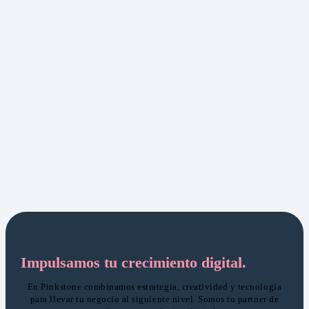
Impulsamos tu crecimiento digital.
En Pinkstone combinamos estrategia, creatividad y tecnología
para llevar tu negocio al siguiente nivel. Somos tu partner de