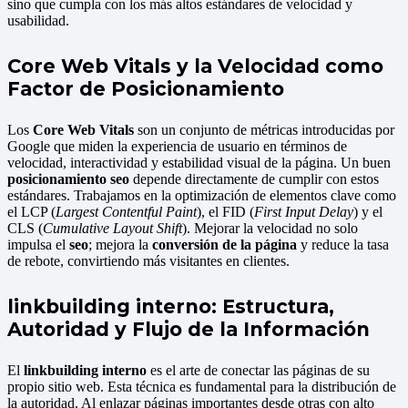
sino que cumpla con los más altos estándares de velocidad y
usabilidad.
Core Web Vitals y la Velocidad como
Factor de Posicionamiento
Los
Core Web Vitals
son un conjunto de métricas introducidas por
Google que miden la experiencia de usuario en términos de
velocidad, interactividad y estabilidad visual de la página. Un buen
posicionamiento seo
depende directamente de cumplir con estos
estándares. Trabajamos en la optimización de elementos clave como
el LCP (
Largest Contentful Paint
), el FID (
First Input Delay
) y el
CLS (
Cumulative Layout Shift
). Mejorar la velocidad no solo
impulsa el
seo
; mejora la
conversión de la página
y reduce la tasa
de rebote, convirtiendo más visitantes en clientes.
linkbuilding interno: Estructura,
Autoridad y Flujo de la Información
El
linkbuilding interno
es el arte de conectar las páginas de su
propio sitio web. Esta técnica es fundamental para la distribución de
la autoridad. Al enlazar páginas importantes desde otras con alto