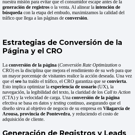
nuestra misión para evitar que el consumidor escape antes de la
generación de registros
o la venta. Al alinear la
intención de
búsqueda
con la etapa del embudo, maximizamos la calidad del
tráfico que llega a las páginas de
conversión
.
Estrategias de Conversión de la
Página y el CRO
La
conversión de la página
(
Conversión Rate Optimization
o
CRO) es la disciplina que mejora el rendimiento de su web para que
un mayor porcentaje de visitantes realice la acción deseada. Una vez
que el
seo
ha traído el tráfico, el CRO garantiza que se
convierta
.
Esto implica optimizar la
experiencia de usuario
(UX), la
navegación, la legibilidad del texto, la claridad de los
Call to Action
(CTA) y la velocidad de carga. Una
conversión de la página
efectiva se basa en datos y
testing
continuo, asegurando que el
diseño sirva al objetivo de negocio de su empresa en
Vilagarcía de
Arousa, provincia de Pontevedra
, y reduciendo el costo de
adquisición de cliente.
Generación de Registros y Leads