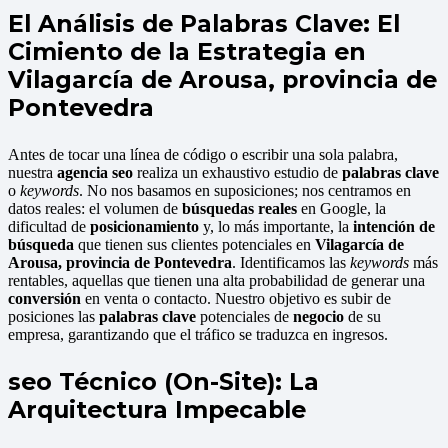
El Análisis de Palabras Clave: El
Cimiento de la Estrategia en
Vilagarcía de Arousa, provincia de
Pontevedra
Antes de tocar una línea de código o escribir una sola palabra,
nuestra
agencia seo
realiza un exhaustivo estudio de
palabras clave
o
keywords
. No nos basamos en suposiciones; nos centramos en
datos reales: el volumen de
búsquedas reales
en Google, la
dificultad de
posicionamiento
y, lo más importante, la
intención de
búsqueda
que tienen sus clientes potenciales en
Vilagarcía de
Arousa, provincia de Pontevedra
. Identificamos las
keywords
más
rentables, aquellas que tienen una alta probabilidad de generar una
conversión
en venta o contacto. Nuestro objetivo es subir de
posiciones las
palabras clave
potenciales de
negocio
de su
empresa, garantizando que el tráfico se traduzca en ingresos.
seo Técnico (On-Site): La
Arquitectura Impecable