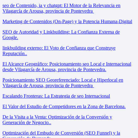
seo de Contenido, ia y chatgpt: El Motor de la Relevancia en
Vilagarcía de Arousa, provincia de Pontevedra
Marketing de Contenidos (On-Page) y la Potencia Humana-Digital
SEO de Autoridad y Linkbuilding: La Confianza Externa de
Google.
linkbuilding externo: El Voto de Confianza que Construye
Reputación..
El Alcance Geográfico: Posicionamiento seo Local e Internacional
desde Vilagarcía de Arousa, provincia de Pontevedra.
Posicionamiento SEO Georeferenciado: Local e Hiperlocal en
Vilagarcía de Arousa, provincia de Pontevedra
Escalando Fronteras: La Estrategia de seo Internacional
El Valor del Estudio de Competidores en la Zona de Barcelona.
De la Visita a la Venta: Optimización de la Conversión y
Generación de Negocio..
Optimización del Embudo de Conversión (SEO Funnel) y la