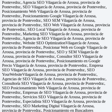
Pontevedra:, Agencia SEO Vilagarcía de Arousa, provincia de
Pontevedra:, SEO Vilagarcía de Arousa, provincia de Pontevedra:,
Posicionamiento Web Vilagarcía de Arousa, provincia de
Pontevedra:, Posicionamiento Google Vilagarcía de Arousa,
provincia de Pontevedra:, SEO SEM Vilagarcía de Arousa,
provincia de Pontevedra:, SEO Web Vilagarcía de Arousa, provincia
de Pontevedra:, SEO Local Vilagarcía de Arousa, provincia de
Pontevedra:, Marketing SEO Vilagarcía de Arousa, provincia de
Pontevedra:, Agencia de SEO Vilagarcía de Arousa, provincia de
Pontevedra:, Website SEO OptimizationVilagarcía de Arousa,
provincia de Pontevedra:, Posicionar Web en Google Vilagarcía de
Arousa, provincia de Pontevedra:, SEO y SEM Vilagarcía de
Arousa, provincia de Pontevedra:, Consultor SEO Vilagarcía de
Arousa, provincia de Pontevedra:, Posicionamiento en Google
Precio Vilagarcía de Arousa, provincia de Pontevedra:, Empresa
SEO Vilagarcía de Arousa, provincia de Pontevedra:, SEO
YourWebsiteVilagarcía de Arousa, provincia de Pontevedra:,
Agencias de SEO Vilagarcía de Arousa, provincia de Pontevedra:,
Consultoría SEO Vilagarcía de Arousa, provincia de Pontevedra:,
SEO Posicionamiento Web Vilagarcía de Arousa, provincia de
Pontevedra:, Empresas de SEO Vilagarcía de Arousa, provincia de
Pontevedra:, Servicios SEO Vilagarcía de Arousa, provincia de
Pontevedra:, Especialista SEO Vilagarcía de Arousa, provincia de
Pontevedra:, SEO Marketing Digital Vilagarcía de Arousa,
provincia de Pontevedra:, Posicionamiento en Buscadores