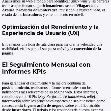
Analizamos su web a fondo para identificar
quick wins
y las barreras
técnicas que frenan su
posicionamiento seo
en
Vilagarcía de
Arousa, provincia de Pontevedra
, revisando la rastreabilidad, el
estado de los
buscadores
y el rendimiento en móvil.
Optimización del Rendimiento y la
Experiencia de Usuario (UX)
Entregamos una hoja de ruta clara para mejorar la velocidad y la
usabilidad, vitales para el
seo para móvil
y la
conversión de la
página
.
El Seguimiento Mensual con
Informes KPIs
Para garantizar el crecimiento y la mejora continua del
posicionamiento
, realizamos informes mensuales con los
indicadores más relevantes de su página web. Estos informes,
conocidos como
KPIs
(
Key Performance Indicators
), reflejan
información sobre los principales aspectos de
seo
que tienen como
consecuencia la
generación de negocio
sobre el tráfico atraído
desde
buscadores
. El trabajo y los resultados de nuestra
agencia