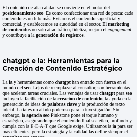
El contenido de alta calidad se convierte en el motor del
posicionamiento seo
. Es como confeccionar una red de pesca: cada
contenido es un hilo más. Evitamos el contenido superficial y
comercial, y establecemos su autoridad en el sector. El
marketing
de contenidos
no solo atrae tráfico; fideliza, mejora el
engagement
y contribuye a la
generación de registros
.
chatgpt e ia: Herramientas para la
Creación de Contenido Estratégico
La
ia
y herramientas como
chatgpt
han entrado con fuerza en el
mundo del
seo
. Lejos de reemplazar al consultor, son herramientas
que aceleran tareas cruciales. Las ventajas de usar
chatgpt
para
seo
incluyen la facilitación de la
creación de contenido
, la ayuda en la
generación de ideas de
palabras clave
y la producción de texto
inicial. La
ia
es un aliado poderoso para la investigación. Sin
embargo, la
agencia seo
Pinkstone pone el toque humano y
estratégico, asegurando que el contenido final sea ético, profundo y
cumpla con la E-E-A-T que Google exige. Utilizamos la
ia
para ser
más eficientes, pero la estrategia y la calidad las define siempre el