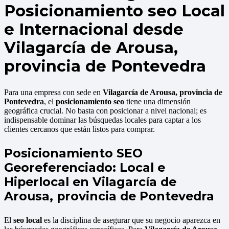
Posicionamiento seo Local
e Internacional desde
Vilagarcía de Arousa,
provincia de Pontevedra
Para una empresa con sede en
Vilagarcía de Arousa, provincia de
Pontevedra
, el
posicionamiento seo
tiene una dimensión
geográfica crucial. No basta con posicionar a nivel nacional; es
indispensable dominar las búsquedas locales para captar a los
clientes cercanos que están listos para comprar.
Posicionamiento SEO
Georeferenciado: Local e
Hiperlocal en Vilagarcía de
Arousa, provincia de Pontevedra
El
seo local
es la disciplina de asegurar que su negocio aparezca en