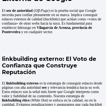
El
seo de autoridad
(
Off-Page
) es la prueba social que Google
necesita para confiar plenamente en su marca. Implica conseguir
enlaces externos de calidad (
backlinks
) que actúan como «votos de
confianza» de otras webs hacia la suya. Es fundamental para
establecer liderazgo en
Vilagarcía de Arousa, provincia de
Pontevedra
y en cualquier sector.
linkbuilding externo: El Voto de
Confianza que Construye
Reputación
El
linkbuilding externo
es la estrategia de conseguir enlaces desde
páginas con alta autoridad
seo
y relevancia temática hacia su web.
Estos enlaces son la señal más fuerte que Google interpreta como
valor y fiabilidad de su contenido. Nuestra estrategia de
linkbuilding ético
(
White Hat
) se enfoca en la calidad, no en la
cantidad. Evitamos penalizaciones y aseguramos que cada
backlink