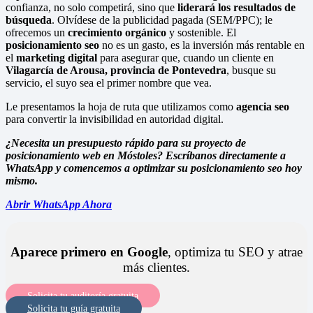
confianza, no solo competirá, sino que
liderará los resultados de
búsqueda
. Olvídese de la publicidad pagada (SEM/PPC); le
ofrecemos un
crecimiento orgánico
y sostenible. El
posicionamiento seo
no es un gasto, es la inversión más rentable en
el
marketing digital
para asegurar que, cuando un cliente en
Vilagarcía de Arousa, provincia de Pontevedra
, busque su
servicio, el suyo sea el primer nombre que vea.
Le presentamos la hoja de ruta que utilizamos como
agencia seo
para convertir la invisibilidad en autoridad digital.
¿Necesita un presupuesto rápido para su proyecto de
posicionamiento web en Móstoles? Escríbanos directamente a
WhatsApp y comencemos a optimizar su posicionamiento seo hoy
mismo.
Abrir WhatsApp Ahora
Aparece primero en Google
, optimiza tu SEO y atrae
más clientes.
Solicita tu auditoría gratuita
Solicita tu guía gratuita