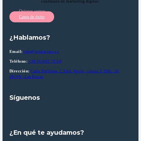
confianza en marketing digital.
Quienes somos
Casos de éxito
¿Hablamos?
Email:
info@pinkstone.es
Teléfono:
+34 91 602 72 64
Dirección:
Calle Pollensa, 2 Edif. Apolo, planta 2, Ofic. 20
28290 –Las Rozas
Síguenos
¿En qué te ayudamos?