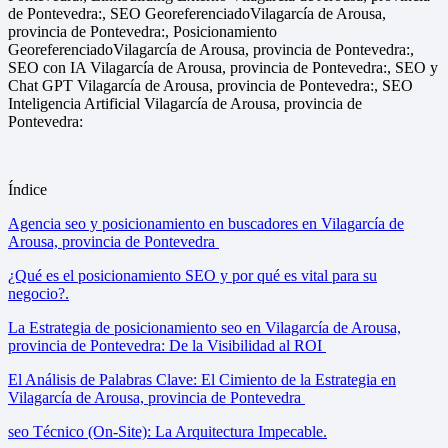
de Pontevedra:, SEO GeoreferenciadoVilagarcía de Arousa,
provincia de Pontevedra:, Posicionamiento
GeoreferenciadoVilagarcía de Arousa, provincia de Pontevedra:,
SEO con IA Vilagarcía de Arousa, provincia de Pontevedra:, SEO y
Chat GPT Vilagarcía de Arousa, provincia de Pontevedra:, SEO
Inteligencia Artificial Vilagarcía de Arousa, provincia de
Pontevedra:
Índice
Agencia seo y posicionamiento en buscadores en Vilagarcía de
Arousa, provincia de Pontevedra
¿Qué es el posicionamiento SEO y por qué es vital para su
negocio?.
La Estrategia de posicionamiento seo en Vilagarcía de Arousa,
provincia de Pontevedra: De la Visibilidad al ROI
El Análisis de Palabras Clave: El Cimiento de la Estrategia en
Vilagarcía de Arousa, provincia de Pontevedra
seo Técnico (On-Site): La Arquitectura Impecable.