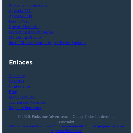
Academy / Formación
Agencia PPC
Agencia SEO
Diseño Web
Growth Marketing
Marketing de Contenidos
Marketing Directo
Social Media / Marketing en Redes Sociales
Enlaces
Academy
Nosotros
Contáctanos
Blog
Mapa del Sitio
Trabaja con Nosotros
Mapa de Servicios
© 2026. Pinkstone Advertisement Group. Todos los derechos
reservados.
Diseño web por PinkStone™.
Posicionamiento SEO de páginas web por
Agencia PinkStone.