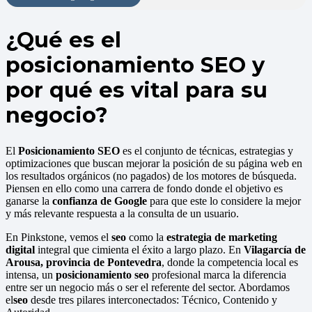
¿Qué es el
posicionamiento SEO y
por qué es vital para su
negocio?
El
Posicionamiento SEO
es el conjunto de técnicas, estrategias y
optimizaciones que buscan mejorar la posición de su página web en
los resultados orgánicos (no pagados) de los motores de búsqueda.
Piensen en ello como una carrera de fondo donde el objetivo es
ganarse la
confianza de Google
para que este lo considere la mejor
y más relevante respuesta a la consulta de un usuario.
En Pinkstone, vemos el
seo
como la
estrategia de marketing
digital
integral que cimienta el éxito a largo plazo. En
Vilagarcía de
Arousa, provincia de Pontevedra
, donde la competencia local es
intensa, un
posicionamiento seo
profesional marca la diferencia
entre ser un negocio más o ser el referente del sector. Abordamos
el
seo
desde tres pilares interconectados: Técnico, Contenido y