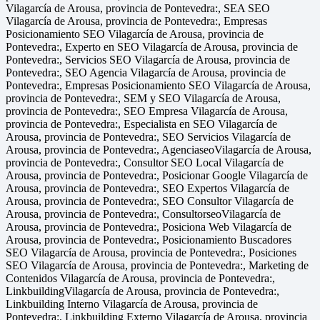
Vilagarcía de Arousa, provincia de Pontevedra:, SEA SEO
Vilagarcía de Arousa, provincia de Pontevedra:, Empresas
Posicionamiento SEO Vilagarcía de Arousa, provincia de
Pontevedra:, Experto en SEO Vilagarcía de Arousa, provincia de
Pontevedra:, Servicios SEO Vilagarcía de Arousa, provincia de
Pontevedra:, SEO Agencia Vilagarcía de Arousa, provincia de
Pontevedra:, Empresas Posicionamiento SEO Vilagarcía de Arousa,
provincia de Pontevedra:, SEM y SEO Vilagarcía de Arousa,
provincia de Pontevedra:, SEO Empresa Vilagarcía de Arousa,
provincia de Pontevedra:, Especialista en SEO Vilagarcía de
Arousa, provincia de Pontevedra:, SEO Servicios Vilagarcía de
Arousa, provincia de Pontevedra:, AgenciaseoVilagarcía de Arousa,
provincia de Pontevedra:, Consultor SEO Local Vilagarcía de
Arousa, provincia de Pontevedra:, Posicionar Google Vilagarcía de
Arousa, provincia de Pontevedra:, SEO Expertos Vilagarcía de
Arousa, provincia de Pontevedra:, SEO Consultor Vilagarcía de
Arousa, provincia de Pontevedra:, ConsultorseoVilagarcía de
Arousa, provincia de Pontevedra:, Posiciona Web Vilagarcía de
Arousa, provincia de Pontevedra:, Posicionamiento Buscadores
SEO Vilagarcía de Arousa, provincia de Pontevedra:, Posiciones
SEO Vilagarcía de Arousa, provincia de Pontevedra:, Marketing de
Contenidos Vilagarcía de Arousa, provincia de Pontevedra:,
LinkbuildingVilagarcía de Arousa, provincia de Pontevedra:,
Linkbuilding Interno Vilagarcía de Arousa, provincia de
Pontevedra:, Linkbuilding Externo Vilagarcía de Arousa, provincia