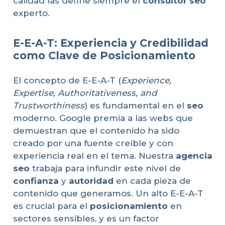
calidad las define siempre el
consultor seo
experto.
E-E-A-T: Experiencia y Credibilidad
como Clave de Posicionamiento
El concepto de E-E-A-T (
Experience,
Expertise, Authoritativeness, and
Trustworthiness
) es fundamental en el
seo
moderno. Google premia a las webs que
demuestran que el contenido ha sido
creado por una fuente creíble y con
experiencia real en el tema. Nuestra
agencia
seo
trabaja para infundir este nivel de
confianza
y
autoridad
en cada pieza de
contenido que generamos. Un alto E-E-A-T
es crucial para el
posicionamiento
en
sectores sensibles, y es un factor