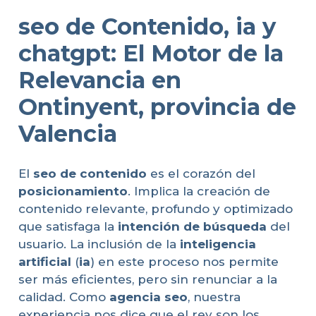
seo de Contenido, ia y
chatgpt: El Motor de la
Relevancia en
Ontinyent, provincia de
Valencia
El
seo de contenido
es el corazón del
posicionamiento
. Implica la creación de
contenido relevante, profundo y optimizado
que satisfaga la
intención de búsqueda
del
usuario. La inclusión de la
inteligencia
artificial
(
ia
) en este proceso nos permite
ser más eficientes, pero sin renunciar a la
calidad. Como
agencia seo
, nuestra
experiencia nos dice que el rey son los