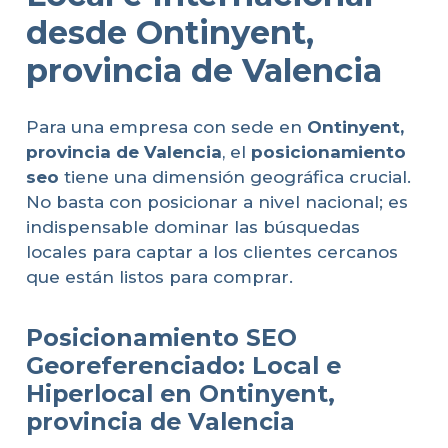
desde Ontinyent,
provincia de Valencia
Para una empresa con sede en
Ontinyent,
provincia de Valencia
, el
posicionamiento
seo
tiene una dimensión geográfica crucial.
No basta con posicionar a nivel nacional; es
indispensable dominar las búsquedas
locales para captar a los clientes cercanos
que están listos para comprar.
Posicionamiento SEO
Georeferenciado: Local e
Hiperlocal en Ontinyent,
provincia de Valencia