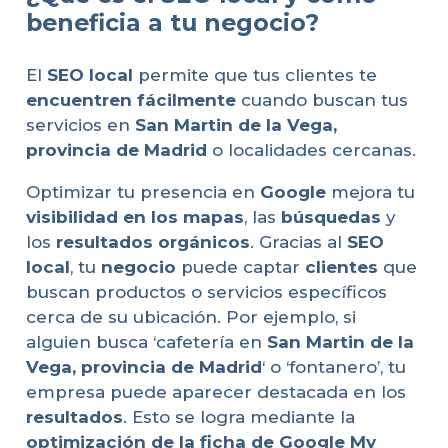
beneficia a tu negocio?
El
SEO local
permite que tus clientes te
encuentren fácilmente
cuando buscan tus
servicios en
San Martin de la Vega,
provincia de Madrid
o localidades cercanas.
Optimizar tu presencia en
Google
mejora tu
visibilidad en los mapas
, las
búsquedas
y
los
resultados orgánicos
. Gracias al
SEO
local
, tu
negocio
puede captar
clientes
que
buscan productos o servicios específicos
cerca de su ubicación. Por ejemplo, si
alguien busca ‘cafetería en
San Martin de la
Vega, provincia de Madrid
‘ o ‘fontanero’, tu
empresa puede aparecer destacada en los
resultados
. Esto se logra mediante la
optimización de la ficha de Google My