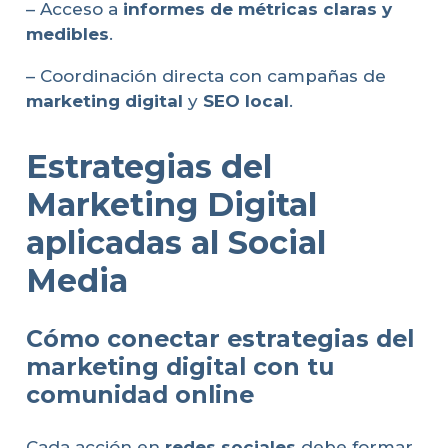
– Acceso a
informes de métricas claras y
medibles
.
– Coordinación directa con campañas de
marketing digital
y
SEO local
.
Estrategias del
Marketing Digital
aplicadas al Social
Media
Cómo conectar estrategias del
marketing digital con tu
comunidad online
Cada acción en
redes sociales
debe formar