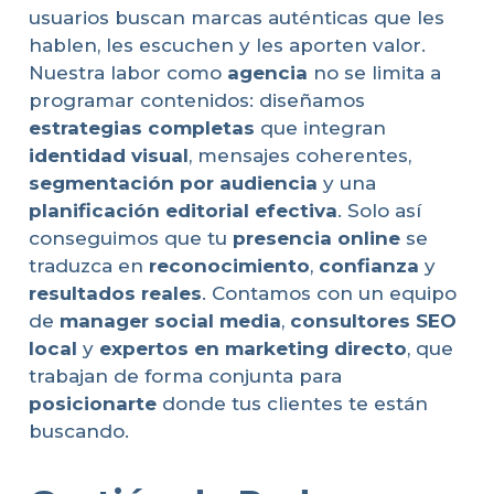
usuarios buscan marcas auténticas que les
hablen, les escuchen y les aporten valor.
Nuestra labor como
agencia
no se limita a
programar contenidos: diseñamos
estrategias completas
que integran
identidad visual
, mensajes coherentes,
segmentación por audiencia
y una
planificación editorial efectiva
. Solo así
conseguimos que tu
presencia online
se
traduzca en
reconocimiento
,
confianza
y
resultados reales
. Contamos con un equipo
de
manager social media
,
consultores SEO
local
y
expertos en marketing directo
, que
trabajan de forma conjunta para
posicionarte
donde tus clientes te están
buscando.