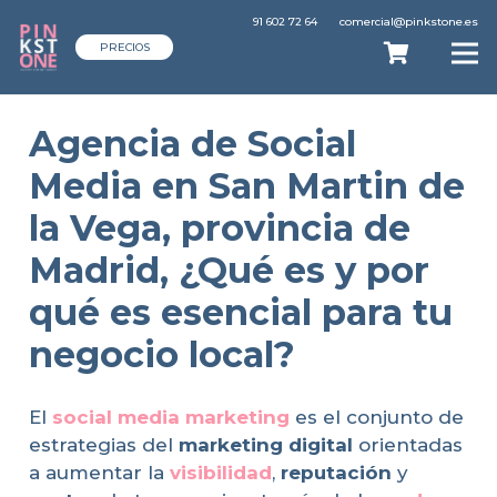
91 602 72 64
comercial@pinkstone.es
PRECIOS
Agencia de Social
Media en San Martin de
la Vega, provincia de
Madrid, ¿Qué es y por
qué es esencial para tu
negocio local?
El
social media marketing
es el conjunto de
estrategias del
marketing digital
orientadas
a aumentar la
visibilidad
,
reputación
y