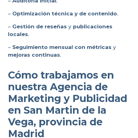
–
Auditoría inicial
.
–
Optimización técnica y de contenido
.
–
Gestión de reseñas
y
publicaciones
locales
.
–
Seguimiento mensual con métricas
y
mejoras continuas
.
Cómo trabajamos en
nuestra Agencia de
Marketing y Publicidad
en San Martin de la
Vega, provincia de
Madrid