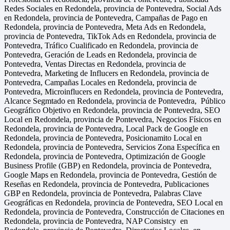
Redes Sociales en Redondela, provincia de Pontevedra, Social Ads
en Redondela, provincia de Pontevedra, Campañas de Pago en
Redondela, provincia de Pontevedra, Meta Ads en Redondela,
provincia de Pontevedra, TikTok Ads en Redondela, provincia de
Pontevedra, Tráfico Cualificado en Redondela, provincia de
Pontevedra, Geración de Leads en Redondela, provincia de
Pontevedra, Ventas Directas en Redondela, provincia de
Pontevedra, Marketing de Influcers en Redondela, provincia de
Pontevedra, Campañas Locales en Redondela, provincia de
Pontevedra, Microinflucers en Redondela, provincia de Pontevedra,
Alcance Segmtado en Redondela, provincia de Pontevedra, Público
Geográfico Objetivo en Redondela, provincia de Pontevedra, SEO
Local en Redondela, provincia de Pontevedra, Negocios Físicos en
Redondela, provincia de Pontevedra, Local Pack de Google en
Redondela, provincia de Pontevedra, Posicionamito Local en
Redondela, provincia de Pontevedra, Servicios Zona Específica en
Redondela, provincia de Pontevedra, Optimización de Google
Business Profile (GBP) en Redondela, provincia de Pontevedra,
Google Maps en Redondela, provincia de Pontevedra, Gestión de
Reseñas en Redondela, provincia de Pontevedra, Publicaciones
GBP en Redondela, provincia de Pontevedra, Palabras Clave
Geográficas en Redondela, provincia de Pontevedra, SEO Local en
Redondela, provincia de Pontevedra, Construcción de Citaciones en
Redondela, provincia de Pontevedra, NAP Consistcy en