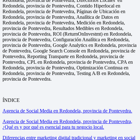
Redondela, provincia de Pontevedra, Directorios Locales en
Redondela, provincia de Pontevedra, Contido Hiperlocal en
Redondela, provincia de Pontevedra, Páginas de Ubicación en
Redondela, provincia de Pontevedra, Analítica de Datos en
Redondela, provincia de Pontevedra, Medición en Redondela,
provincia de Pontevedra, Resultados Medibles en Redondela,
provincia de Pontevedra, ROI (ReturnOnInvestmt) en Redondela,
provincia de Pontevedra, Configuración Analítica en Redondela,
provincia de Pontevedra, Google Analytics en Redondela, provincia
de Pontevedra, Google Search Console en Redondela, provincia de
Pontevedra, Reporting Transparte en Redondela, provincia de
Pontevedra, CPL en Redondela, provincia de Pontevedra, CPA en
Redondela, provincia de Pontevedra, Optimización Continua en
Redondela, provincia de Pontevedra, Testing A/B en Redondela,
provincia de Pontevedra.
ÍNDICE
Agencia de Social Media en Redondela, provincia de Pontevedra.
Agencia de Social Media en Redondela, provincia de Pontevedra,
¿Qué es y por qué es esencial para tu negocio local.
Diferencias entre marketing digital tradicional y marketing en social