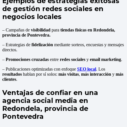
Ejemplos de estrategias exitosas
de gestión redes sociales en
negocios locales
– Campañas de
visibilidad
para
tiendas físicas en Redondela,
provincia de Pontevedra
.
– Estrategias de
fidelización
mediante sorteos, encuestas y mensajes
directos.
–
Promociones cruzadas
entre
redes sociales
y
email marketing
.
– Publicaciones optimizadas con enfoque
SEO local
. Los
resultados
hablan por sí solos:
más visitas
,
más interacción
y
más
clientes
.
Ventajas de confiar en una
agencia social media en
Redondela, provincia de
Pontevedra