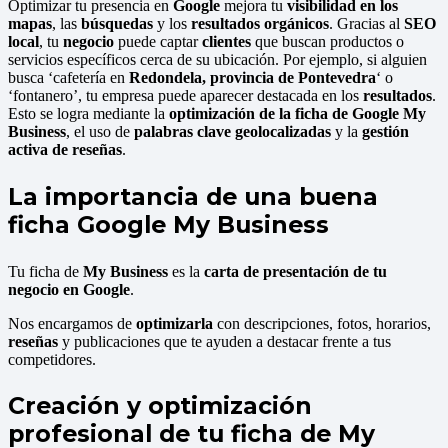
Optimizar tu presencia en
Google
mejora tu
visibilidad en los
mapas
, las
búsquedas
y los
resultados orgánicos
. Gracias al
SEO
local
, tu
negocio
puede captar
clientes
que buscan productos o
servicios específicos cerca de su ubicación. Por ejemplo, si alguien
busca ‘cafetería en
Redondela, provincia de Pontevedra
‘ o
‘fontanero’, tu empresa puede aparecer destacada en los
resultados
.
Esto se logra mediante la
optimización de la ficha de Google My
Business
, el uso de
palabras clave geolocalizadas
y la
gestión
activa de reseñas
.
La importancia de una buena
ficha Google My Business
Tu ficha de
My Business
es la
carta de presentación de tu
negocio en Google
.
Nos encargamos de
optimizarla
con descripciones, fotos, horarios,
reseñas
y publicaciones que te ayuden a destacar frente a tus
competidores.
Creación y optimización
profesional de tu ficha de My