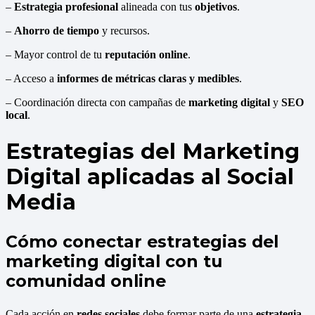
–
Estrategia profesional
alineada con tus
objetivos
.
–
Ahorro de tiempo
y recursos.
– Mayor control de tu
reputación online
.
– Acceso a
informes de métricas claras y medibles
.
– Coordinación directa con campañas de
marketing digital
y
SEO
local
.
Estrategias del Marketing
Digital aplicadas al Social
Media
Cómo conectar estrategias del
marketing digital con tu
comunidad online
Cada acción en
redes sociales
debe formar parte de una
estrategia