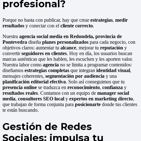
profesional?
Porque no basta con publicar, hay que crear
estrategias
,
medir
resultados
y conectar con el
cliente correcto
.
Nuestra
agencia social media en Redondela, provincia de
Pontevedra
diseña
planes personalizados
para cada negocio, con
objetivos claros: aumentar tu
alcance
, mejorar tu
reputación
y
convertir
seguidores en clientes
. Hoy en día, los usuarios buscan
marcas auténticas que les hablen, les escuchen y les aporten valor.
Nuestra labor como
agencia
no se limita a programar contenidos:
diseñamos
estrategias completas
que integran
identidad visual
,
mensajes coherentes,
segmentación por audiencia
y una
planificación editorial efectiva
. Solo así conseguimos que tu
presencia online
se traduzca en
reconocimiento
,
confianza
y
resultados reales
. Contamos con un equipo de
manager social
media
,
consultores SEO local
y
expertos en marketing directo
,
que trabajan de forma conjunta para
posicionarte
donde tus clientes
te están buscando.
Gestión de Redes
Sociales: impulsa tu