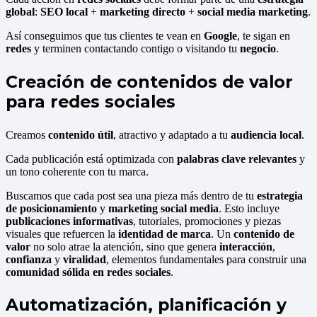
global
:
SEO local
+
marketing directo
+
social media marketing
.
Así conseguimos que tus clientes te vean en
Google
, te sigan en
redes
y terminen contactando contigo o visitando tu
negocio
.
Creación de contenidos de valor
para redes sociales
Creamos
contenido útil
, atractivo y adaptado a tu
audiencia local
.
Cada publicación está optimizada con
palabras clave relevantes
y
un tono coherente con tu marca.
Buscamos que cada post sea una pieza más dentro de tu
estrategia
de posicionamiento
y
marketing social media
. Esto incluye
publicaciones informativas
, tutoriales, promociones y piezas
visuales que refuercen la
identidad de marca
. Un
contenido de
valor
no solo atrae la atención, sino que genera
interacción
,
confianza
y
viralidad
, elementos fundamentales para construir una
comunidad sólida en redes sociales
.
Automatización, planificación y