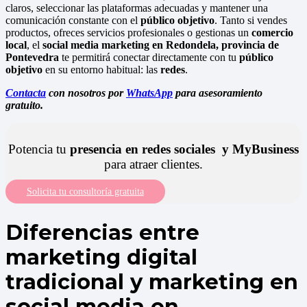
claros, seleccionar las plataformas adecuadas y mantener una
comunicación constante con el
público objetivo
. Tanto si vendes
productos, ofreces servicios profesionales o gestionas un
comercio
local
, el
social media marketing en Redondela, provincia de
Pontevedra
te permitirá conectar directamente con tu
público
objetivo
en su entorno habitual: las
redes
.
Contacta
con nosotros por
WhatsApp
para asesoramiento
gratuito.
Potencia tu
presencia en redes sociales y MyBusiness
para atraer clientes.
Solicita tu consultoría gratuita
Diferencias entre
marketing digital
tradicional y marketing en
social media en