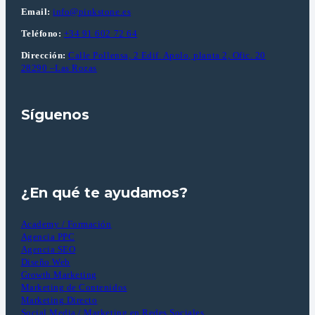
Email:
info@pinkstone.es
Teléfono:
+34 91 602 72 64
Dirección:
Calle Pollensa, 2 Edif. Apolo, planta 2, Ofic. 20
28290 –Las Rozas
Síguenos
¿En qué te ayudamos?
Academy / Formación
Agencia PPC
Agencia SEO
Diseño Web
Growth Marketing
Marketing de Contenidos
Marketing Directo
Social Media / Marketing en Redes Sociales