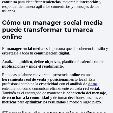
continua
para identificar
tendencias
, mejorar la
interacción
y
responder de manera ágil a los comentarios y mensajes de los
usuarios.
Cómo un manager social media
puede transformar tu marca
online
El
manager social media
es la persona que da coherencia, estilo y
estrategia
a toda tu
comunicación digital
.
Analiza tu
público
, define
objetivos
, planifica el
calendario de
publicaciones
y
mide el rendimiento
.
En pocas palabras: convierte tu
presencia online
en una
herramienta real de venta
y
posicionamiento local
. Este
profesional combina la
creatividad
con el
análisis de
datos
,
entendiendo cómo comunicar eficazmente en cada
red social
.
También es el encargado de mantener la
coherencia del mensaje
,
de
escuchar a la comunidad
y de tomar decisiones basadas en
métricas
para
optimizar los resultados
a medio y largo plazo.