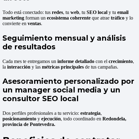
Todo está conectado: tus
redes
, tu
web
, tu
SEO local
y tu
email
marketing
forman un
ecosistema coherente
que atrae
tráfico
y lo
convierte en
ventas
.
Seguimiento mensual y análisis
de resultados
Cada mes te entregamos un
informe detallado
con el
crecimiento
,
la
interacción
y las
métricas principales
de tus campañas.
Asesoramiento personalizado por
un manager social media y un
consultor SEO local
Dos perfiles profesionales a tu servicio:
estrategia
,
posicionamiento
y
ejecución
, todo coordinado en
Redondela,
provincia de Pontevedra
.