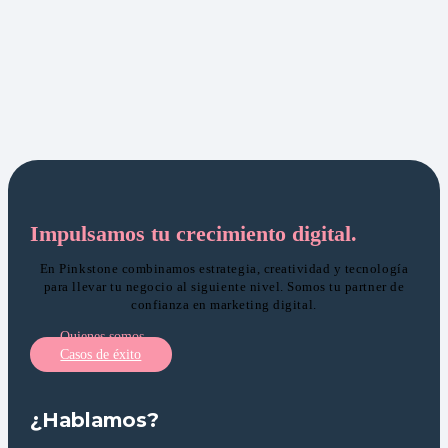
Impulsamos tu crecimiento digital.
En Pinkstone combinamos estrategia, creatividad y tecnología
para llevar tu negocio al siguiente nivel. Somos tu partner de
confianza en marketing digital.
Quienes somos
Casos de éxito
¿Hablamos?