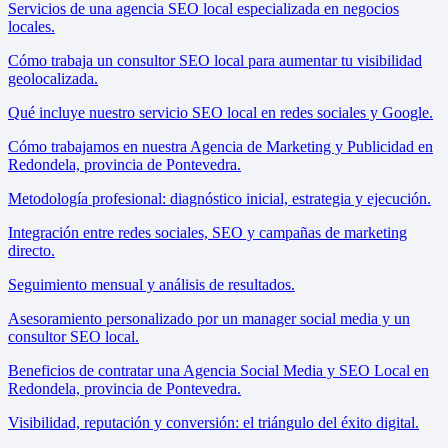
Servicios de una agencia SEO local especializada en negocios
locales.
Cómo trabaja un consultor SEO local para aumentar tu visibilidad
geolocalizada.
Qué incluye nuestro servicio SEO local en redes sociales y Google.
Cómo trabajamos en nuestra Agencia de Marketing y Publicidad en
Redondela, provincia de Pontevedra.
Metodología profesional: diagnóstico inicial, estrategia y ejecución.
Integración entre redes sociales, SEO y campañas de marketing
directo.
Seguimiento mensual y análisis de resultados.
Asesoramiento personalizado por un manager social media y un
consultor SEO local.
Beneficios de contratar una Agencia Social Media y SEO Local en
Redondela, provincia de Pontevedra.
Visibilidad, reputación y conversión: el triángulo del éxito digital.