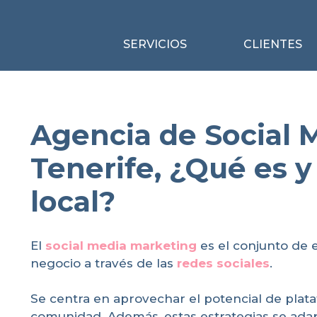
SERVICIOS
CLIENTES
Agencia de Social M
Tenerife, ¿Qué es y
local?
El
social media marketing
es el conjunto de 
negocio a través de las
redes sociales
.
Se centra en aprovechar el potencial de pla
comunidad. Además, estas estrategias se ada