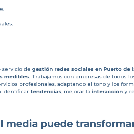
da
.
uales.
 servicio de
gestión redes sociales en Puerto de l
s medibles
. Trabajamos con empresas de todos lo
rvicios profesionales, adaptando el tono y los for
 identificar
tendencias
, mejorar la
interacción
y re
 media puede transformar