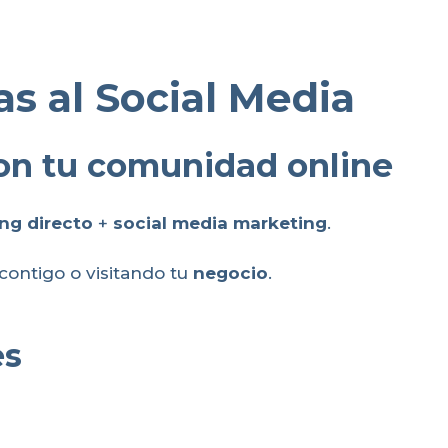
as al Social Media
con tu comunidad online
ng directo
+
social media marketing
.
ontigo o visitando tu
negocio
.
es