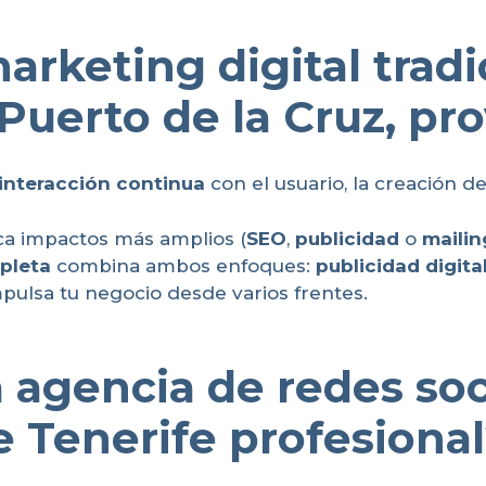
arketing digital trad
Puerto de la Cruz, pro
interacción continua
con el usuario, la creación d
a impactos más amplios (
SEO
,
publicidad
o
mailin
pleta
combina ambos enfoques:
publicidad digita
mpulsa tu negocio desde varios frentes.
 agencia de redes soc
de Tenerife profesiona