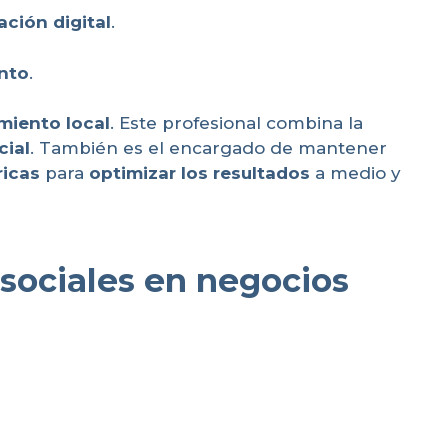
ción digital
.
nto
.
miento local
. Este profesional combina la
cial
. También es el encargado de mantener
icas
para
optimizar los resultados
a medio y
 sociales en negocios