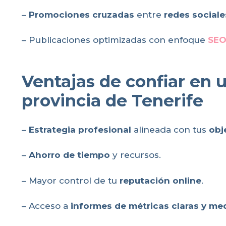
–
Promociones cruzadas
entre
redes sociale
– Publicaciones optimizadas con enfoque
SEO
Ventajas de confiar en 
provincia de Tenerife
–
Estrategia profesional
alineada con tus
obj
–
Ahorro de tiempo
y recursos.
– Mayor control de tu
reputación online
.
– Acceso a
informes de métricas claras y me