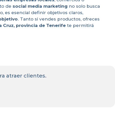
cto de
social media marketing
no solo busca
o, es esencial definir objetivos claros,
objetivo
. Tanto si vendes productos, ofreces
a Cruz, provincia de Tenerife
te permitirá
ra atraer clientes.