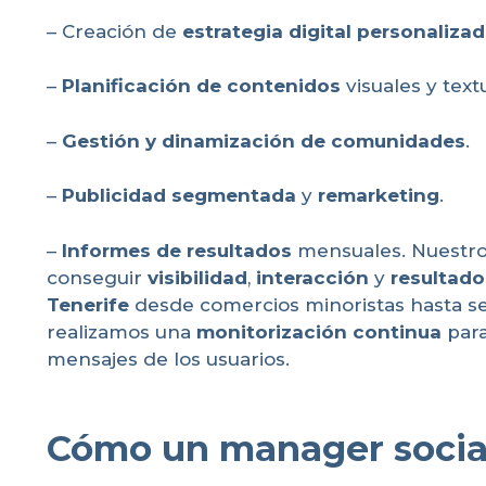
– Creación de
estrategia digital personaliza
–
Planificación de contenidos
visuales y text
–
Gestión y dinamización de comunidades
.
–
Publicidad segmentada
y
remarketing
.
–
Informes de resultados
mensuales. Nuestro
conseguir
visibilidad
,
interacción
y
resultado
Tenerife
desde comercios minoristas hasta se
realizamos una
monitorización continua
para
mensajes de los usuarios.
Cómo un manager social