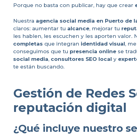
Porque no basta con publicar, hay que crear
Nuestra
agencia social media en Puerto de l
claros: aumentar tu
alcance
, mejorar tu
reput
les hablen, les escuchen y les aporten valor.
completas
que integran
identidad visual
, me
conseguimos que tu
presencia online
se tra
social media
,
consultores SEO local
y
expert
te están buscando.
Gestión de Redes So
reputación digital
¿Qué incluye nuestro se