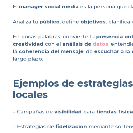
El
manager social media
es la persona que da
Analiza tu
público
, define
objetivos
, planifica
En pocas palabras: convierte tu
presencia onl
creatividad
con el
análisis de
datos
, entend
la
coherencia del mensaje
, de
escuchar a la
largo plazo.
Ejemplos de estrategias
locales
– Campañas de
visibilidad
para
tiendas físic
– Estrategias de
fidelización
mediante sorteos