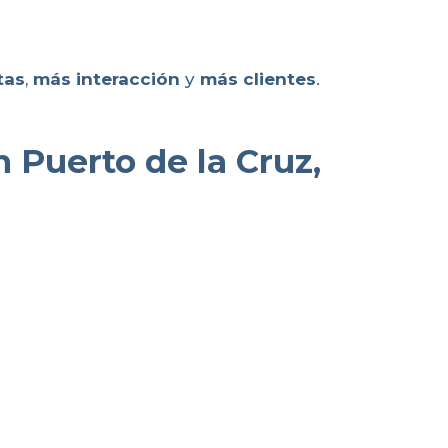
tas
,
más interacción
y
más clientes
.
 Puerto de la Cruz,