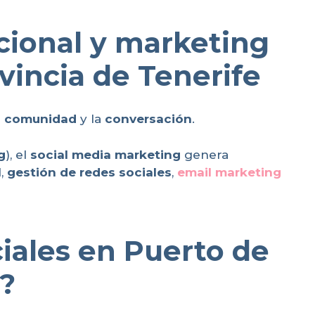
icional y marketing
vincia de Tenerife
e
comunidad
y la
conversación
.
g
), el
social media marketing
genera
l
,
gestión de redes sociales
,
email marketing
iales en Puerto de
l?