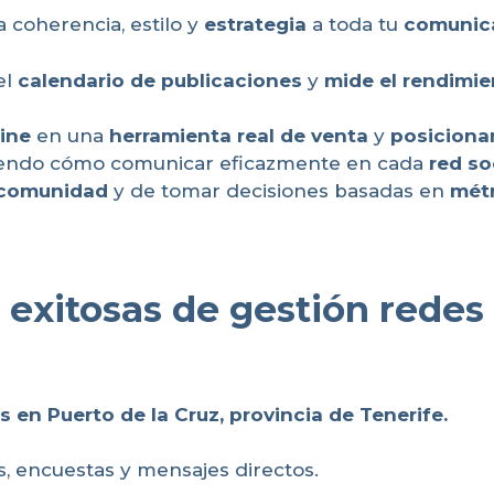
 coherencia, estilo y
estrategia
a toda tu
comunica
 el
calendario de publicaciones
y
mide el rendimie
ine
en una
herramienta real de venta
y
posiciona
iendo cómo comunicar eficazmente en cada
red so
 comunidad
y de tomar decisiones basadas en
métr
 exitosas de gestión redes
as en Puerto de la Cruz, provincia de Tenerife
.
, encuestas y mensajes directos.