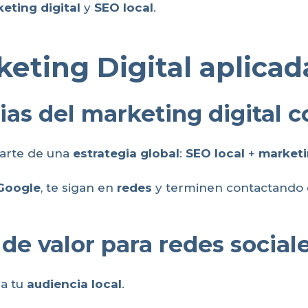
eting digital
y
SEO local
.
keting Digital aplicad
as del marketing digital 
arte de una
estrategia global
:
SEO local
+
marketi
Google
, te sigan en
redes
y terminen contactando c
de valor para redes social
 a tu
audiencia local
.