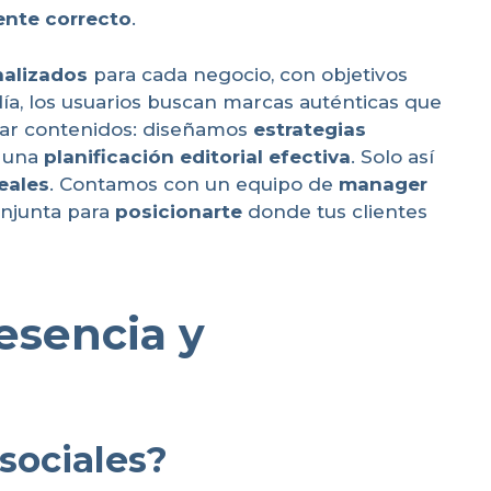
iente correcto
.
nalizados
para cada negocio, con objetivos
día, los usuarios buscan marcas auténticas que
mar contenidos: diseñamos
estrategias
 una
planificación editorial efectiva
. Solo así
eales
. Contamos con un equipo de
manager
onjunta para
posicionarte
donde tus clientes
esencia y
sociales?