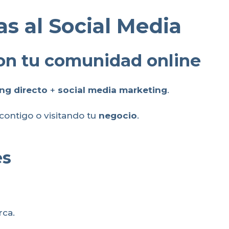
as al Social Media
con tu comunidad online
ng directo
+
social media marketing
.
ontigo o visitando tu
negocio
.
es
rca.