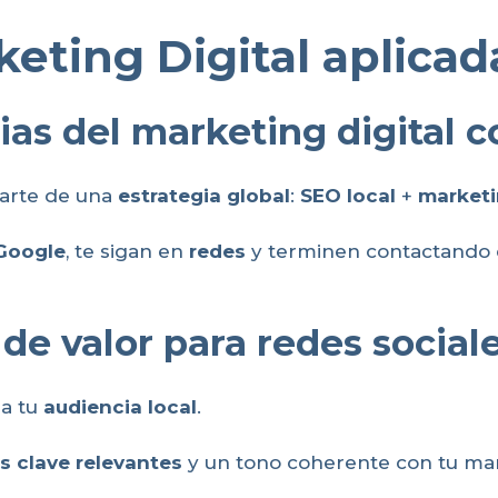
keting Digital aplicad
as del marketing digital 
arte de una
estrategia global
:
SEO local
+
marketi
Google
, te sigan en
redes
y terminen contactando c
de valor para redes social
 a tu
audiencia local
.
s clave relevantes
y un tono coherente con tu ma