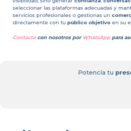
visibilidad, sino generar
confianza
,
conversac
seleccionar las plataformas adecuadas y ma
servicios profesionales o gestionas un
comerc
directamente con tu
público objetivo
en su e
Contacta
con nosotros por
WhatsApp
para as
Potencia tu
pres