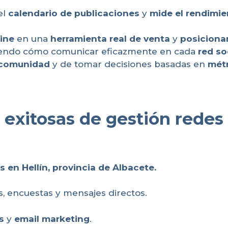
 el
calendario de publicaciones
y
mide el rendimie
ine
en una
herramienta real de venta
y
posiciona
iendo cómo comunicar eficazmente en cada
red so
 comunidad
y de tomar decisiones basadas en
métr
 exitosas de gestión redes
as en Hellín, provincia de Albacete
.
, encuestas y mensajes directos.
s
y
email marketing
.