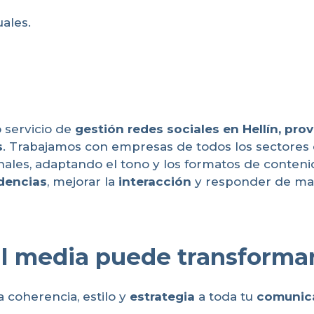
uales.
 servicio de
gestión redes sociales en Hellín, pro
s
. Trabajamos con empresas de todos los sectores
nales, adaptando el tono y los formatos de conten
dencias
, mejorar la
interacción
y responder de man
 media puede transformar
 coherencia, estilo y
estrategia
a toda tu
comunica