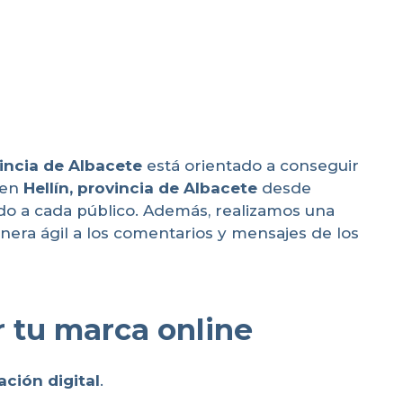
vincia de Albacete
está orientado a conseguir
 en
Hellín, provincia de Albacete
desde
ido a cada público. Además, realizamos una
era ágil a los comentarios y mensajes de los
 tu marca online
ción digital
.