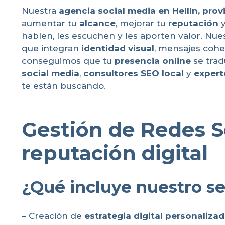
Nuestra
agencia social media en Hellín, pro
aumentar tu
alcance
, mejorar tu
reputación
y
hablen, les escuchen y les aporten valor. Nu
que integran
identidad visual
, mensajes cohe
conseguimos que tu
presencia online
se tra
social media
,
consultores SEO local
y
expert
te están buscando.
Gestión de Redes So
reputación digital
¿Qué incluye nuestro se
– Creación de
estrategia digital personaliza