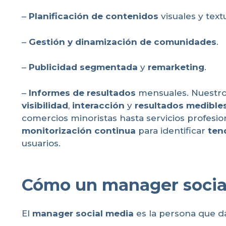
–
Planificación de contenidos
visuales y text
–
Gestión y dinamización de comunidades
.
–
Publicidad segmentada
y
remarketing
.
–
Informes de resultados
mensuales. Nuestro
visibilidad
,
interacción
y
resultados medible
comercios minoristas hasta servicios profesio
monitorización continua
para identificar
ten
usuarios.
Cómo un manager social
El
manager social media
es la persona que da