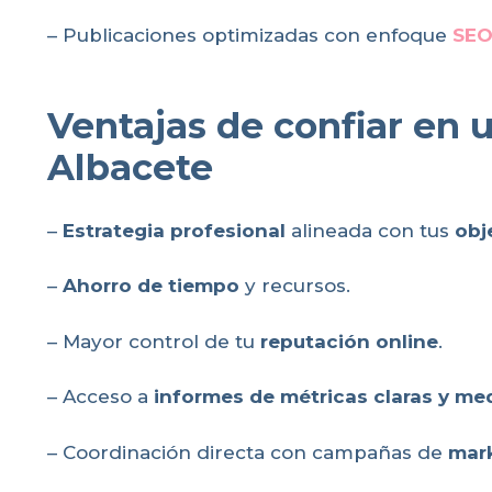
– Publicaciones optimizadas con enfoque
SEO
Ventajas de confiar en 
Albacete
–
Estrategia profesional
alineada con tus
obj
–
Ahorro de tiempo
y recursos.
– Mayor control de tu
reputación online
.
– Acceso a
informes de métricas claras y me
– Coordinación directa con campañas de
mark