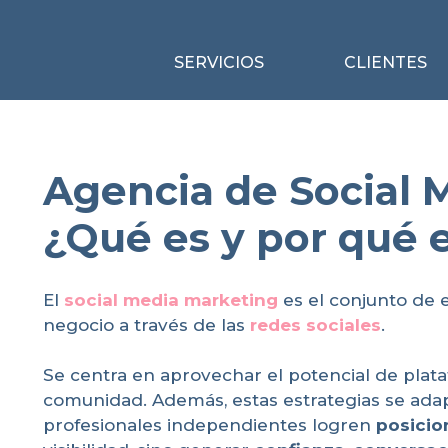
SERVICIOS
CLIENTES
Agencia de Social M
¿Qué es y por qué e
El
social media marketing
es el conjunto de 
negocio a través de las
redes sociales
.
Se centra en aprovechar el potencial de pla
comunidad. Además, estas estrategias se ada
profesionales independientes logren
posicio