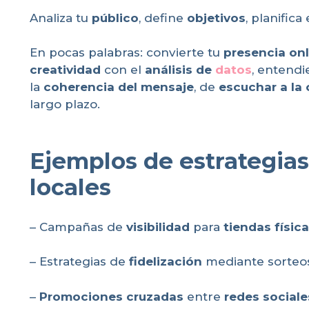
Analiza tu
público
, define
objetivos
, planifica
En pocas palabras: convierte tu
presencia onl
creatividad
con el
análisis de
datos
, entend
la
coherencia del mensaje
, de
escuchar a la
largo plazo.
Ejemplos de estrategias
locales
– Campañas de
visibilidad
para
tiendas físic
– Estrategias de
fidelización
mediante sorteos
–
Promociones cruzadas
entre
redes sociale