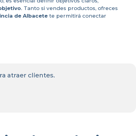
o, es esencial definir objetivos claros,
objetivo
. Tanto si vendes productos, ofreces
vincia de Albacete
te permitirá conectar
ra atraer clientes.