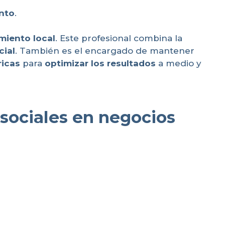
nto
.
miento local
. Este profesional combina la
cial
. También es el encargado de mantener
icas
para
optimizar los resultados
a medio y
 sociales en negocios