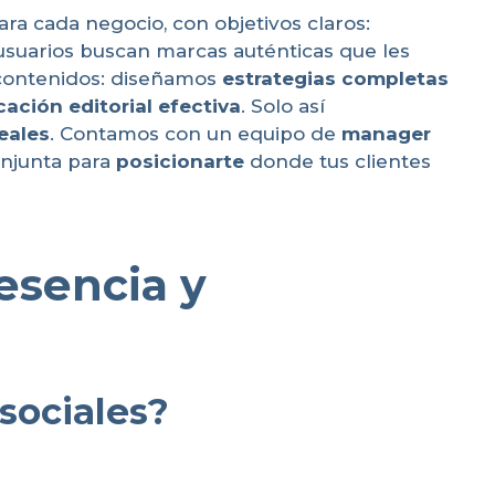
ra cada negocio, con objetivos claros:
s usuarios buscan marcas auténticas que les
 contenidos: diseñamos
estrategias completas
cación editorial efectiva
. Solo así
eales
. Contamos con un equipo de
manager
onjunta para
posicionarte
donde tus clientes
esencia y
sociales?