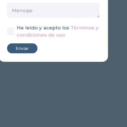
He leído y acepto los
Términos y
condiciones de uso