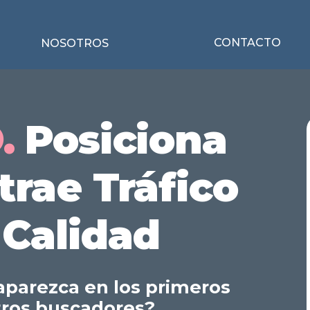
CONTACTO
NOSOTROS
O.
Posiciona
trae Tráfico
 Calidad
aparezca en los primeros
tros buscadores?