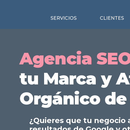
SERVICIOS
CLIENTES
Agencia SE
tu Marca y A
Orgánico de
¿Quieres que tu negocio 
resultados de Google y o